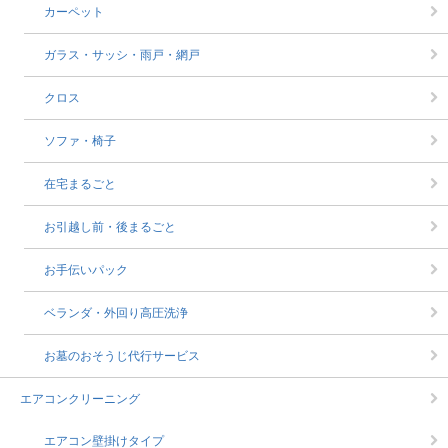
カーペット
ガラス・サッシ・雨戸・網戸
クロス
ソファ・椅子
在宅まるごと
お引越し前・後まるごと
お手伝いパック
ベランダ・外回り高圧洗浄
お墓のおそうじ代行サービス
エアコンクリーニング
エアコン壁掛けタイプ