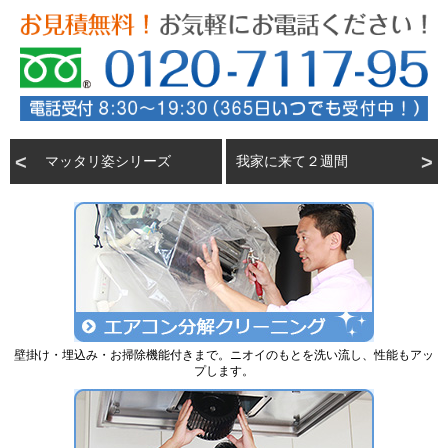
マッタリ姿シリーズ
我家に来て２週間
壁掛け・埋込み・お掃除機能付きまで。ニオイのもとを洗い流し、性能もアッ
プします。