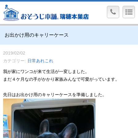
お出かけ用のキャリーケース
2019/02/02
カテゴリー
日常あれこれ
我が家にワンコが来て生活が一変しました。
まだ４ケ月なの手がかかり家族みんなで可愛がっています。
先日はお出かけ用のキャリーケースを準備しました。