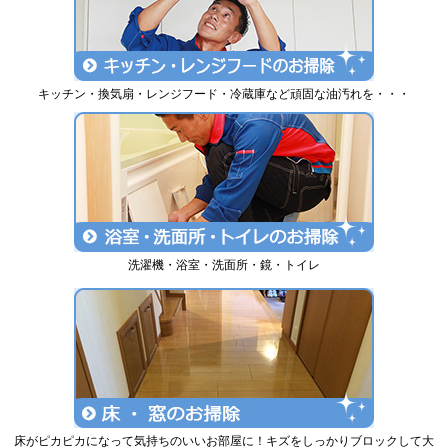
キッチン・換気扇・レンジフード・冷蔵庫など頑固な油汚れを・・・
洗濯機・浴室・洗面所・鏡・トイレ
床がピカピカになって気持ちのいいお部屋に！キズをしっかりブロックして大