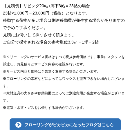
【見積例】リビング20帖+廊下3帖＝23帖の場合
23帖×1,000円＝23,000円（税抜）となります。
移動する荷物が多い場合は別途移動費が発生する場合がありますの
で予めご了承ください。
見積にお伺いして採寸させて頂きます。
ご自分で採寸される場合の参考単位3.3㎡＝1坪＝2帖
※クリーニングのサービス価格はすべて税抜参考価格です。事前にスタッフを
派遣し、お見積りとサービス内容の確認を行います。
※サービス内容と価格は予告無く変更する場合がございます。
※フローリングの素材などによってはワックスを塗布できない場合もございま
す。
※家財道具の大きさや移動範囲によっては別途費用が発生する場合がございま
す。
※電気・水道・ガスをお借りする場合がございます。
フローリングがピカピカになったブログはこちら