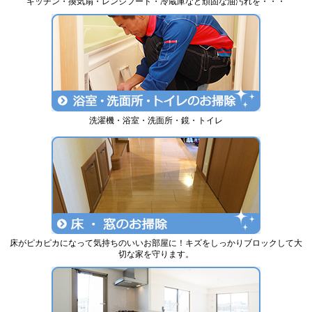
キッチン・換気扇・レンジフード・冷蔵庫など頑固な油汚れを・・・
洗濯機・浴室・洗面所・鏡・トイレ
床がピカピカになって気持ちのいいお部屋に！キズをしっかりブロックして大
切な家を守ります。