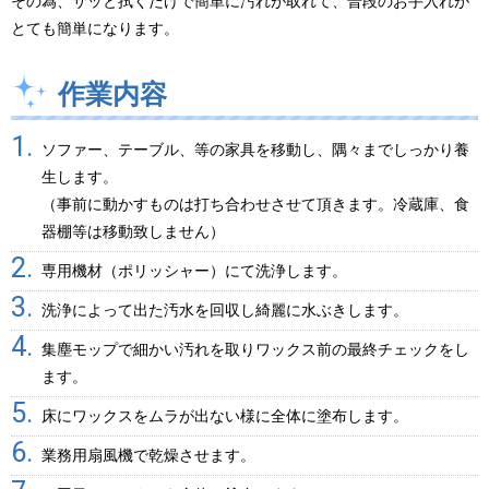
その為、サッと拭くだけで簡単に汚れが取れて、普段のお手入れが
とても簡単になります。
作業内容
ソファー、テーブル、等の家具を移動し、隅々までしっかり養
生します。
（事前に動かすものは打ち合わせさせて頂きます。冷蔵庫、食
器棚等は移動致しません）
専用機材（ポリッシャー）にて洗浄します。
洗浄によって出た汚水を回収し綺麗に水ぶきします。
集塵モップで細かい汚れを取りワックス前の最終チェックをし
ます。
床にワックスをムラが出ない様に全体に塗布します。
業務用扇風機で乾燥させます。