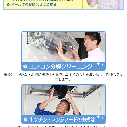
壁掛け・埋込み・お掃除機能付きまで。ニオイのもとを洗い流し、性能もアッ
プします。