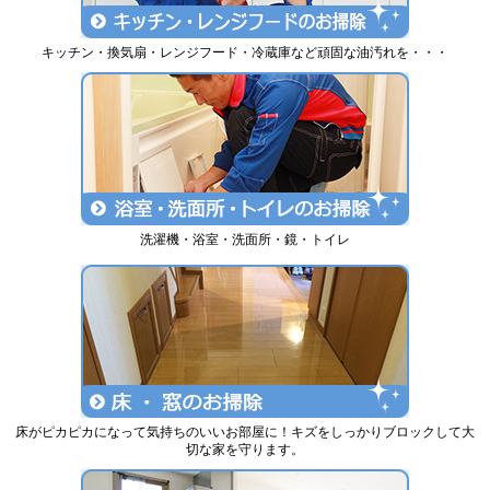
キッチン・換気扇・レンジフード・冷蔵庫など頑固な油汚れを・・・
洗濯機・浴室・洗面所・鏡・トイレ
床がピカピカになって気持ちのいいお部屋に！キズをしっかりブロックして大
切な家を守ります。