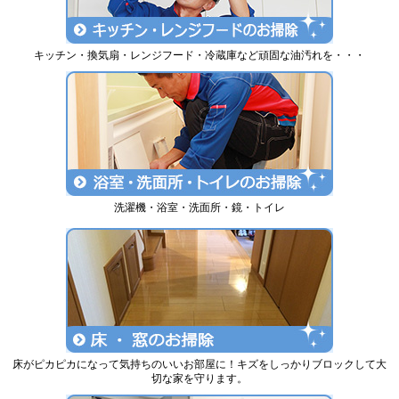
キッチン・換気扇・レンジフード・冷蔵庫など頑固な油汚れを・・・
洗濯機・浴室・洗面所・鏡・トイレ
床がピカピカになって気持ちのいいお部屋に！キズをしっかりブロックして大
切な家を守ります。