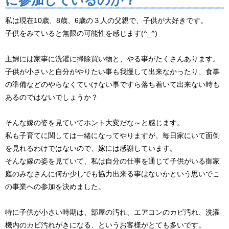
私は現在10歳、8歳、6歳の３人の父親で、子供が大好きです。
子供をみていると無限の可能性を感じます(^_^)
主婦には家事に洗濯に掃除買い物と、やる事がたくさんあります。
子供が小さいと自分がやりたい事も我慢して出来なかったり、食事
の準備などのやらなくていけない事ですら落ち着いて出来ない時も
あるのではないでしょうか？
そんな嫁の姿を見ていてホント大変だな～と感じます。
私も子育てに関しては一緒になってやりますが、毎日家にいて面倒
を見れるわけではないので、嫁には感謝しています。
そんな嫁の姿を見ていて、私は自分の仕事を通じて子供がいる御家
庭のみなさんに何か少しでも協力出来る事はないかという思いでこ
の事業への参加を決めました。
特に子供が小さい時期は、部屋の汚れ、エアコンのカビ汚れ、洗濯
機内のカビ汚れがきになる、というお客様がとても多いです。