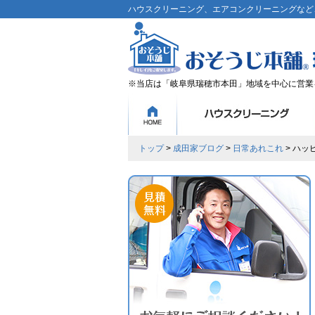
ハウスクリーニング、エアコンクリーニングなど、
※当店は「岐阜県瑞穂市本田」地域を中心に営業
トップ
>
成田家ブログ
>
日常あれこれ
> ハッ