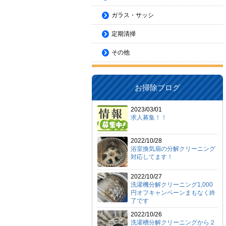
ガラス・サッシ
定期清掃
その他
お掃除ブログ
2023/03/01
求人募集！！
2022/10/28
浴室換気扇の分解クリーニング
対応してます！
2022/10/27
洗濯機分解クリーニング1,000
円オフキャンペーンまもなく終
了です
2022/10/26
洗濯槽分解クリーニングから２