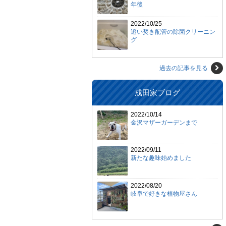
年後
2022/10/25
追い焚き配管の除菌クリーニン
グ
過去の記事を見る
成田家ブログ
2022/10/14
金沢マザーガーデンまで
2022/09/11
新たな趣味始めました
2022/08/20
岐阜で好きな植物屋さん