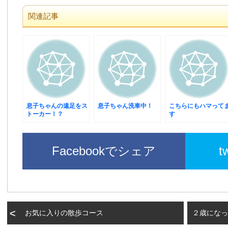
関連記事
息子ちゃんの遠足をス
息子ちゃん洗車中！
こちらにもハマって
トーカー！？
す
Facebookでシェア
t
お気に入りの散歩コース
２歳になっ