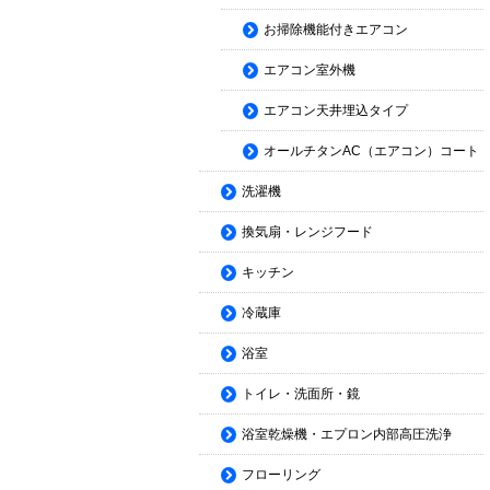
お掃除機能付きエアコン
エアコン室外機
エアコン天井埋込タイプ
オールチタンAC（エアコン）コート
洗濯機
換気扇・レンジフード
キッチン
冷蔵庫
浴室
トイレ・洗面所・鏡
浴室乾燥機・エプロン内部高圧洗浄
フローリング