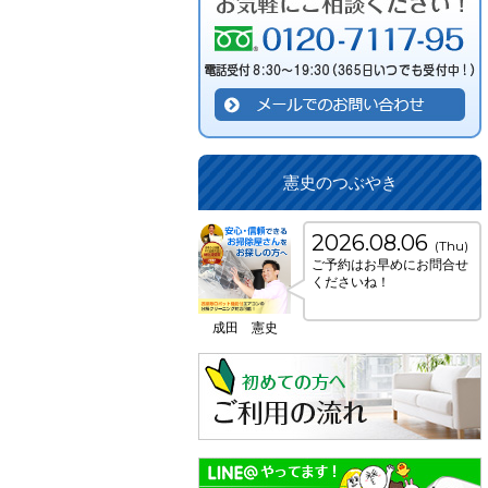
憲史のつぶやき
2026.08.06
(Thu)
ご予約はお早めにお問合せ
くださいね！
成田 憲史