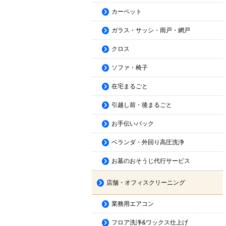
カーペット
ガラス・サッシ・雨戸・網戸
クロス
ソファ・椅子
在宅まるごと
引越し前・後まるごと
お手伝いパック
ベランダ・外回り高圧洗浄
お墓のおそうじ代行サービス
店舗・オフィスクリーニング
業務用エアコン
フロア洗浄&ワックス仕上げ