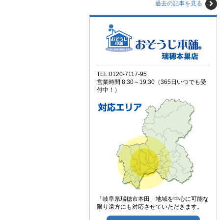
過去の記事を見る
TEL:0120-7117-95
営業時間 8:30～19:30（365日いつでも受
付中！）
「岐阜県瑞穂市本田」地域を中心に可能な
限り遠方にも対応させていただきます。