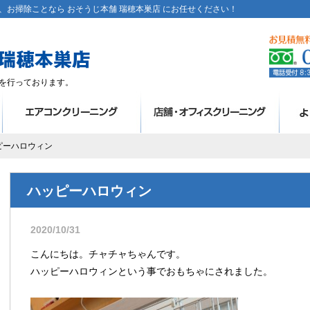
お掃除ことなら おそうじ本舗 瑞穂本巣店 にお任せください！
を行っております。
ピーハロウィン
ハッピーハロウィン
2020/10/31
こんにちは。チャチャちゃんです。
ハッピーハロウィンという事でおもちゃにされました。