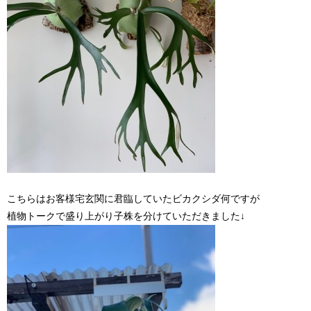
こちらはお客様宅玄関に君臨していたビカクシダ何ですが
植物トークで盛り上がり子株を分けていただきました↓