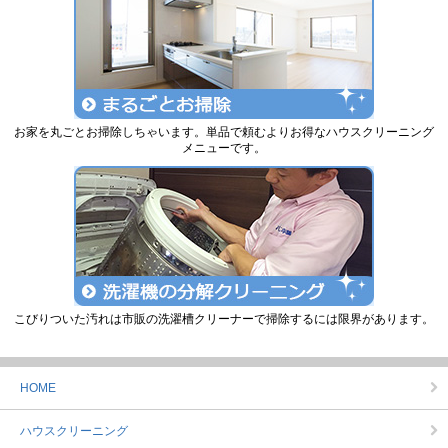
お家を丸ごとお掃除しちゃいます。単品で頼むよりお得なハウスクリーニング
メニューです。
こびりついた汚れは市販の洗濯槽クリーナーで掃除するには限界があります。
HOME
ハウスクリーニング