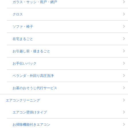
ガラス・サッシ・雨戸・網戸
クロス
ソファ・椅子
在宅まるごと
お引越し前・後まるごと
お手伝いパック
ベランダ・外回り高圧洗浄
お墓のおそうじ代行サービス
エアコンクリーニング
エアコン壁掛けタイプ
お掃除機能付きエアコン