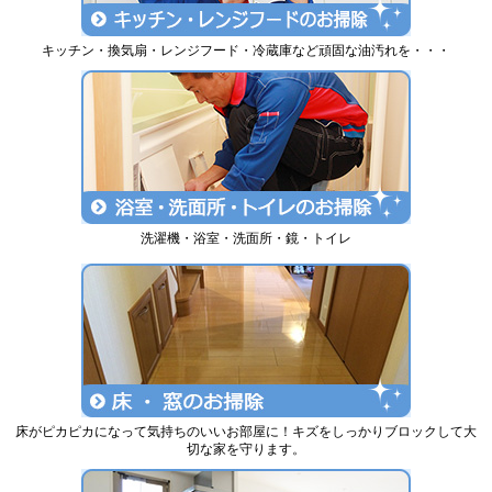
キッチン・換気扇・レンジフード・冷蔵庫など頑固な油汚れを・・・
洗濯機・浴室・洗面所・鏡・トイレ
床がピカピカになって気持ちのいいお部屋に！キズをしっかりブロックして大
切な家を守ります。