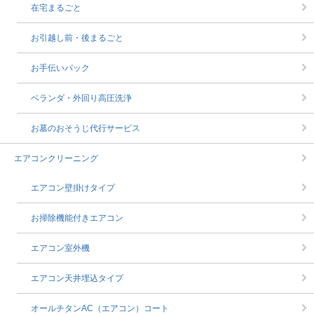
在宅まるごと
お引越し前・後まるごと
お手伝いパック
ベランダ・外回り高圧洗浄
お墓のおそうじ代行サービス
エアコンクリーニング
エアコン壁掛けタイプ
お掃除機能付きエアコン
エアコン室外機
エアコン天井埋込タイプ
オールチタンAC（エアコン）コート