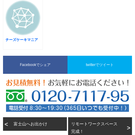
チーズケーキマニア
Facebookでシェア
twitterでツイート
富士山へお出かけ
リモートワークスペース
完成！