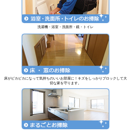
洗濯機・浴室・洗面所・鏡・トイレ
床がピカピカになって気持ちのいいお部屋に！キズをしっかりブロックして大
切な家を守ります。