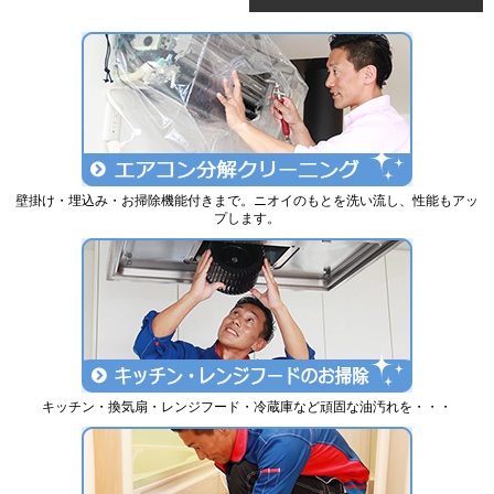
壁掛け・埋込み・お掃除機能付きまで。ニオイのもとを洗い流し、性能もアッ
プします。
キッチン・換気扇・レンジフード・冷蔵庫など頑固な油汚れを・・・