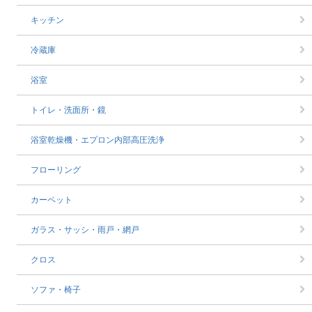
キッチン
冷蔵庫
浴室
トイレ・洗面所・鏡
浴室乾燥機・エプロン内部高圧洗浄
フローリング
カーペット
ガラス・サッシ・雨戸・網戸
クロス
ソファ・椅子