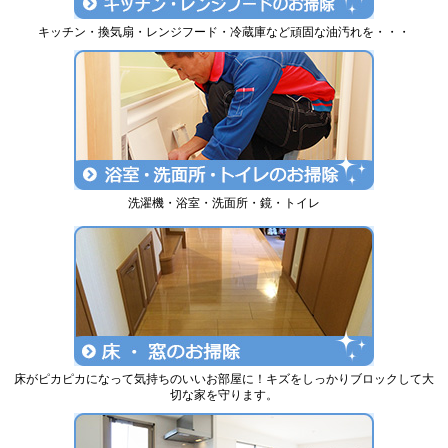
キッチン・換気扇・レンジフード・冷蔵庫など頑固な油汚れを・・・
洗濯機・浴室・洗面所・鏡・トイレ
床がピカピカになって気持ちのいいお部屋に！キズをしっかりブロックして大
切な家を守ります。