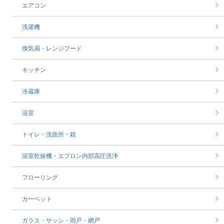
エアコン
洗濯機
換気扇・レンジフード
キッチン
冷蔵庫
浴室
トイレ・洗面所・鏡
浴室乾燥機・エプロン内部高圧洗浄
フローリング
カーペット
ガラス・サッシ・雨戸・網戸