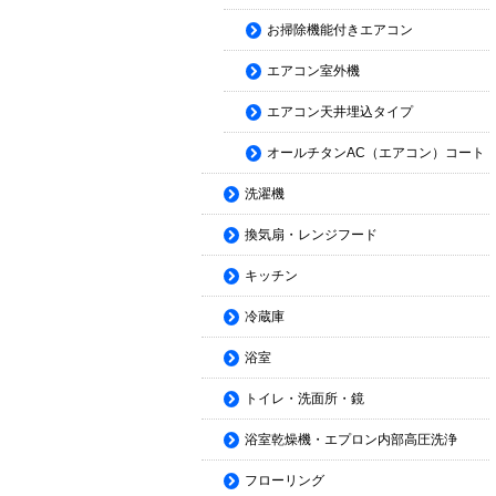
お掃除機能付きエアコン
エアコン室外機
エアコン天井埋込タイプ
オールチタンAC（エアコン）コート
洗濯機
換気扇・レンジフード
キッチン
冷蔵庫
浴室
トイレ・洗面所・鏡
浴室乾燥機・エプロン内部高圧洗浄
フローリング