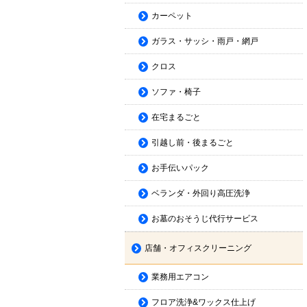
カーペット
ガラス・サッシ・雨戸・網戸
クロス
ソファ・椅子
在宅まるごと
引越し前・後まるごと
お手伝いパック
ベランダ・外回り高圧洗浄
お墓のおそうじ代行サービス
店舗・オフィスクリーニング
業務用エアコン
フロア洗浄&ワックス仕上げ