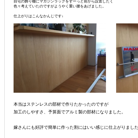
自宅の飾り棚にマガジンラックをずーっと前から設置したく
色々考えていたのですがようやく重い腰をあげました。
仕上がりはこんなかんじです↓
本当はステンレスの部材で作りたかったのですが
加工のしやすさ、予算面でアルミ製の部材になりました。
嫁さんにも好評で簡単に作った割にはいい感じに仕上がりまし