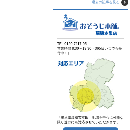
過去の記事を見る
TEL:0120-7117-95
営業時間 8:30～19:30（365日いつでも受
付中！）
「岐阜県瑞穂市本田」地域を中心に可能な
限り遠方にも対応させていただきます。