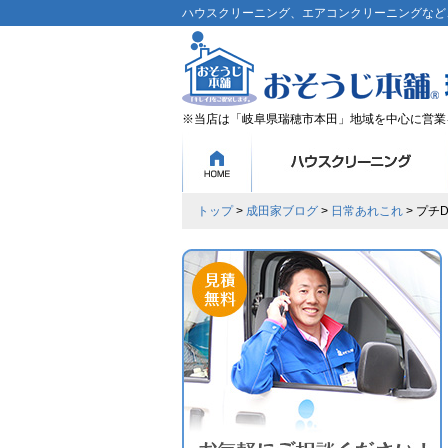
ハウスクリーニング、エアコンクリーニングなど、
※当店は「岐阜県瑞穂市本田」地域を中心に営業
トップ
>
成田家ブログ
>
日常あれこれ
> プチD