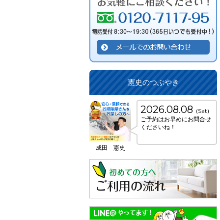
憲史のつぶやき
2026.08.08
(Sat)
ご予約はお早めにお問合せ
くださいね！
成田 憲史