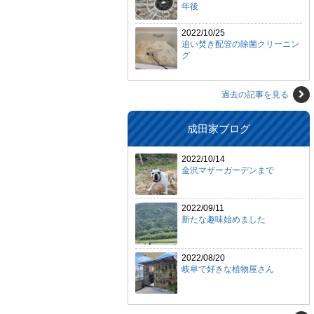
年後
2022/10/25
追い焚き配管の除菌クリーニン
グ
過去の記事を見る
成田家ブログ
2022/10/14
金沢マザーガーデンまで
2022/09/11
新たな趣味始めました
2022/08/20
岐阜で好きな植物屋さん