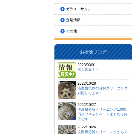
ガラス・サッシ
定期清掃
その他
お掃除ブログ
2023/03/01
求人募集！！
2022/10/28
浴室換気扇の分解クリーニング
対応してます！
2022/10/27
洗濯機分解クリーニング1,000
円オフキャンペーンまもなく終
了です
2022/10/26
洗濯槽分解クリーニングから２