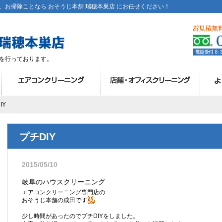
お掃除ことなら おそうじ本舗 瑞穂本巣店 にお任せください！
を行っております。
IY
プチDIY
2015/05/10
岐阜のハウスクリーニング
エアコンクリーニング専門店の
おそうじ本舗の成田です
少し時間があったのでプチDIYをしました。