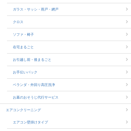
ガラス・サッシ・雨戸・網戸
クロス
ソファ・椅子
在宅まるごと
お引越し前・後まるごと
お手伝いパック
ベランダ・外回り高圧洗浄
お墓のおそうじ代行サービス
エアコンクリーニング
エアコン壁掛けタイプ