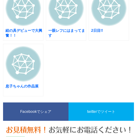
絵の具デビューで大興
一眼レフにはまってま
2日目!!
奮！！
す
息子ちゃんの作品展
Facebookでシェア
twitterでツイート