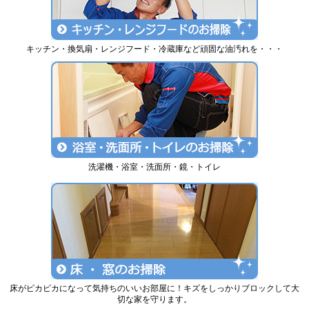
キッチン・換気扇・レンジフード・冷蔵庫など頑固な油汚れを・・・
洗濯機・浴室・洗面所・鏡・トイレ
床がピカピカになって気持ちのいいお部屋に！キズをしっかりブロックして大
切な家を守ります。