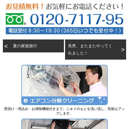
夏の家族旅行
長男、またまたやってく
れました！
壁掛け・埋込み・お掃除機能付きまで。ニオイのもとを洗い流し、性能もアッ
プします。