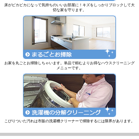
床がピカピカになって気持ちのいいお部屋に！キズをしっかりブロックして大
切な家を守ります。
お家を丸ごとお掃除しちゃいます。単品で頼むよりお得なハウスクリーニング
メニューです。
こびりついた汚れは市販の洗濯槽クリーナーで掃除するには限界があります。