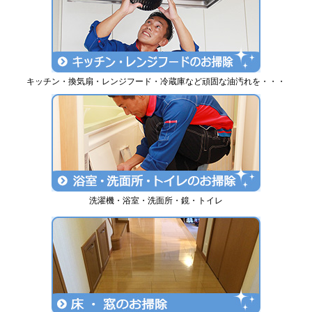
キッチン・換気扇・レンジフード・冷蔵庫など頑固な油汚れを・・・
洗濯機・浴室・洗面所・鏡・トイレ