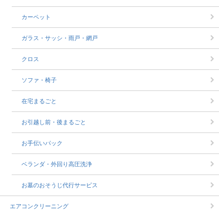
カーペット
ガラス・サッシ・雨戸・網戸
クロス
ソファ・椅子
在宅まるごと
お引越し前・後まるごと
お手伝いパック
ベランダ・外回り高圧洗浄
お墓のおそうじ代行サービス
エアコンクリーニング