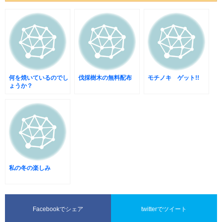
何を焼いているのでし
伐採樹木の無料配布
モチノキ ゲット!!
ょうか？
私の冬の楽しみ
Facebookでシェア
twitterでツイート