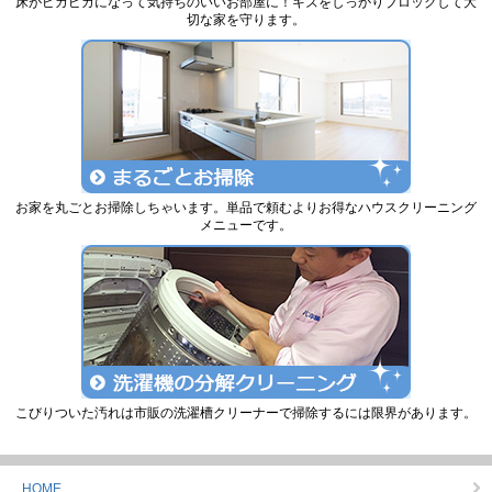
床がピカピカになって気持ちのいいお部屋に！キズをしっかりブロックして大
切な家を守ります。
お家を丸ごとお掃除しちゃいます。単品で頼むよりお得なハウスクリーニング
メニューです。
こびりついた汚れは市販の洗濯槽クリーナーで掃除するには限界があります。
HOME