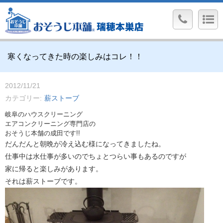
寒くなってきた時の楽しみはコレ！！
2012/11/21
カテゴリー
薪ストーブ
岐阜のハウスクリーニング
エアコンクリーニング専門店の
おそうじ本舗の成田です!!
だんだんと朝晩が冷え込む様になってきましたね。
仕事中は水仕事が多いのでちょとつらい事もあるのですが
家に帰ると楽しみがあります。
それは薪ストーブです。