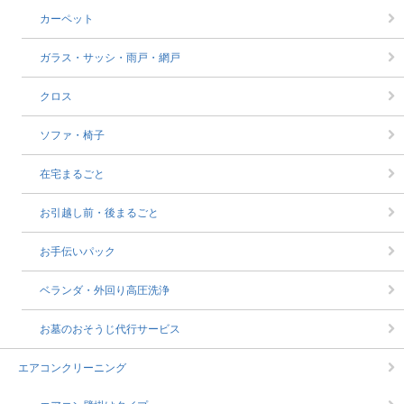
カーペット
ガラス・サッシ・雨戸・網戸
クロス
ソファ・椅子
在宅まるごと
お引越し前・後まるごと
お手伝いパック
ベランダ・外回り高圧洗浄
お墓のおそうじ代行サービス
エアコンクリーニング