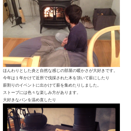
ほんわりとした炎と自然な感じの部屋の暖かさが大好きです。
今年は１年かけて近所で伐採された木を頂いて薪にしたり
薪割りのイベントに出かけて薪を集めたりしました。
ストーブには色々な楽しみ方があります。
大好きなパンを温め直したり