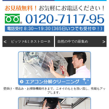
ピッツァ&ミネストローネ
自然の中での薪集め
壁掛け・埋込み・お掃除機能付きまで。ニオイのもとを洗い流し、性能もアッ
プします。