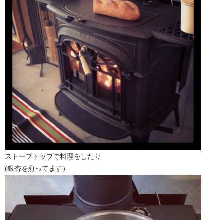
ストーブトップで料理をしたり
(銀杏を煎ってます）