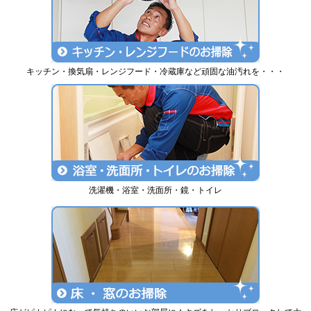
キッチン・換気扇・レンジフード・冷蔵庫など頑固な油汚れを・・・
洗濯機・浴室・洗面所・鏡・トイレ