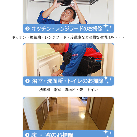
キッチン・換気扇・レンジフード・冷蔵庫など頑固な油汚れを・・・
洗濯機・浴室・洗面所・鏡・トイレ