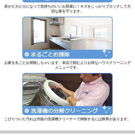
床がピカピカになって気持ちのいいお部屋に！キズをしっかりブロックして大
切な家を守ります。
お家を丸ごとお掃除しちゃいます。単品で頼むよりお得なハウスクリーニング
メニューです。
こびりついた汚れは市販の洗濯槽クリーナーで掃除するには限界があります。