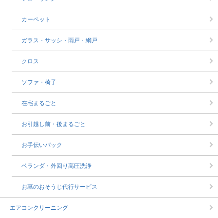
カーペット
ガラス・サッシ・雨戸・網戸
クロス
ソファ・椅子
在宅まるごと
お引越し前・後まるごと
お手伝いパック
ベランダ・外回り高圧洗浄
お墓のおそうじ代行サービス
エアコンクリーニング