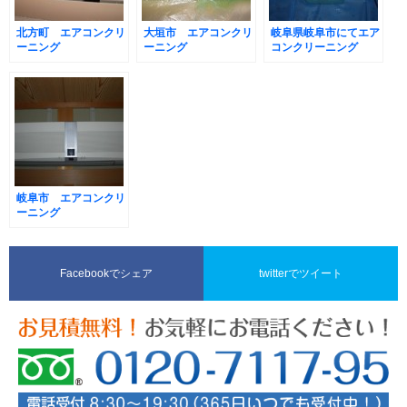
北方町 エアコンクリ
大垣市 エアコンクリ
岐阜県岐阜市にてエア
ーニング
ーニング
コンクリーニング
岐阜市 エアコンクリ
ーニング
Facebookでシェア
twitterでツイート