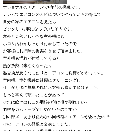
ナショナルのエアコンで6年前の機種です。
テレビでエアコンのカビについてやっているのを見て
自分の家のエアコンを見たら
ビックリ!!な事になっていたそうです。
意外と見落としがちな室外機にも
ホコリ汚れがしっかり付着していたので
お客様にお掃除の提案をさせて頂きました。
室外機も汚れが付着してくると
熱が放熱出来なくなったり
熱交換が悪くなったりとエアコンに負荷がかかります。
室内機、室外機共に綺麗にクリーニングし
仕上がり後の無臭の風にお客様も喜んで頂けました。
もっと喜んで頂いたことがあって
それは吹き出し口の羽根の付け根が割れていて
羽根をガムテープで止めていたのですが
別の部屋にあまり使わない同機種のエアコンがあったので
そのエアコンの羽根と交換しました。