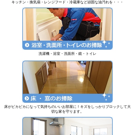
キッチン・換気扇・レンジフード・冷蔵庫など頑固な油汚れを・・・
洗濯機・浴室・洗面所・鏡・トイレ
床がピカピカになって気持ちのいいお部屋に！キズをしっかりブロックして大
切な家を守ります。