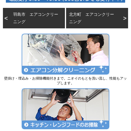
羽島市 エアコンクリー
北方町 エアコンクリー
ニング
ニング
壁掛け・埋込み・お掃除機能付きまで。ニオイのもとを洗い流し、性能もアッ
プします。