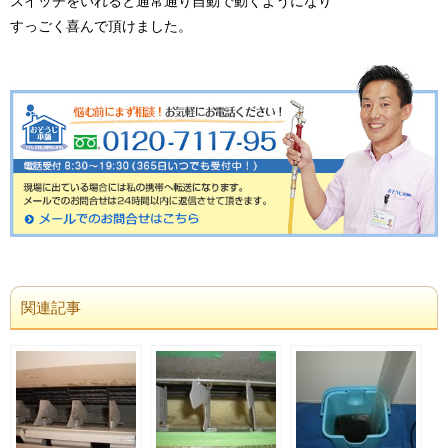
スイッチをいれると通常通り自動で動くようになり
すっごく喜んで頂けました。
関連記事