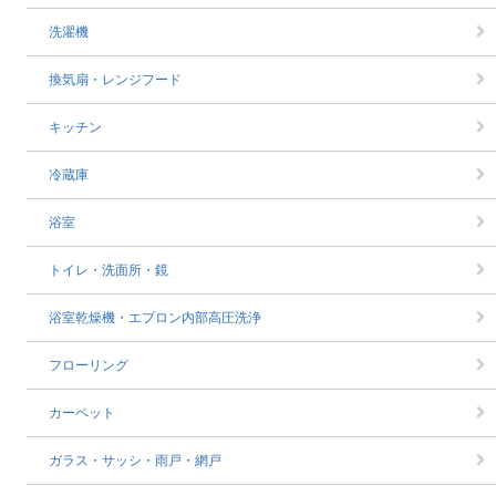
洗濯機
換気扇・レンジフード
キッチン
冷蔵庫
浴室
トイレ・洗面所・鏡
浴室乾燥機・エプロン内部高圧洗浄
フローリング
カーペット
ガラス・サッシ・雨戸・網戸