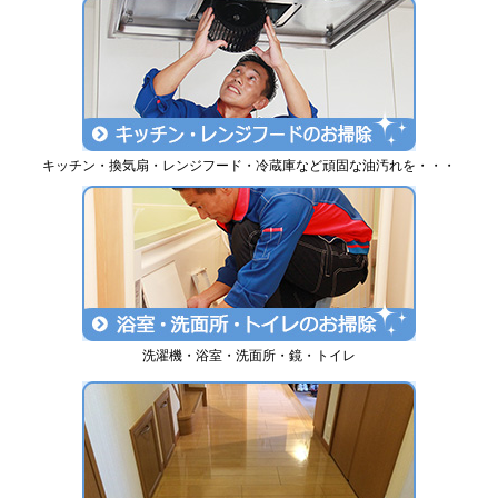
キッチン・換気扇・レンジフード・冷蔵庫など頑固な油汚れを・・・
洗濯機・浴室・洗面所・鏡・トイレ