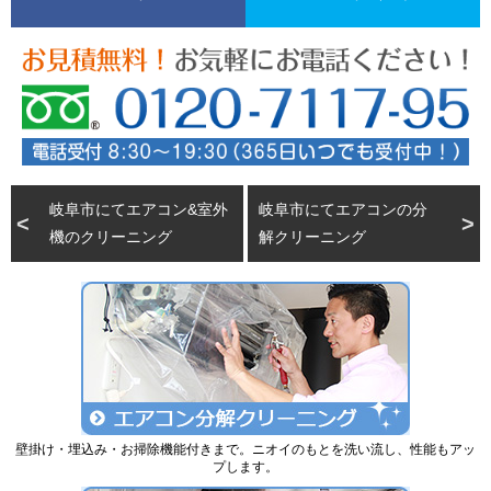
岐阜市にてエアコン&室外
岐阜市にてエアコンの分
機のクリーニング
解クリーニング
壁掛け・埋込み・お掃除機能付きまで。ニオイのもとを洗い流し、性能もアッ
プします。