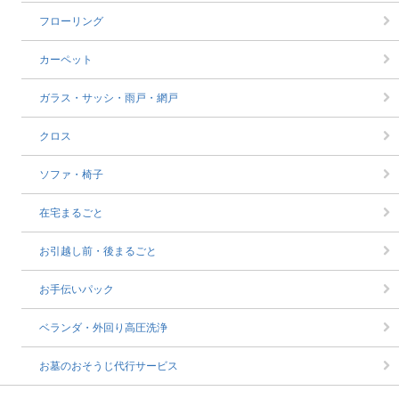
フローリング
カーペット
ガラス・サッシ・雨戸・網戸
クロス
ソファ・椅子
在宅まるごと
お引越し前・後まるごと
お手伝いパック
ベランダ・外回り高圧洗浄
お墓のおそうじ代行サービス