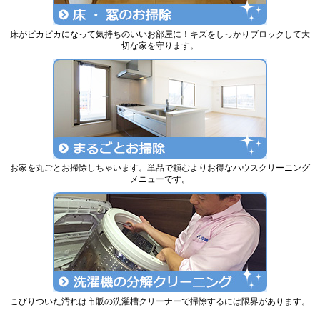
床がピカピカになって気持ちのいいお部屋に！キズをしっかりブロックして大
切な家を守ります。
お家を丸ごとお掃除しちゃいます。単品で頼むよりお得なハウスクリーニング
メニューです。
こびりついた汚れは市販の洗濯槽クリーナーで掃除するには限界があります。