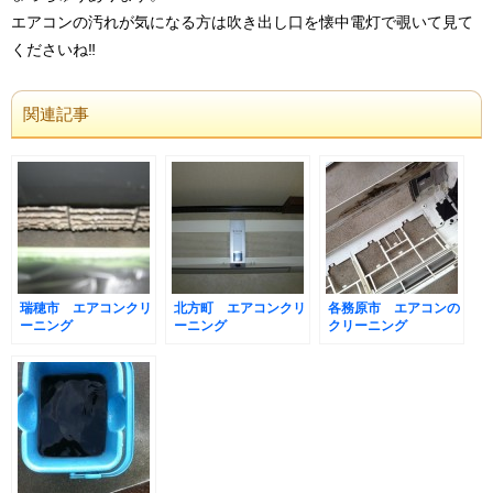
エアコンの汚れが気になる方は吹き出し口を懐中電灯で覗いて見て
くださいね‼︎
関連記事
瑞穂市 エアコンクリ
北方町 エアコンクリ
各務原市 エアコンの
ーニング
ーニング
クリーニング