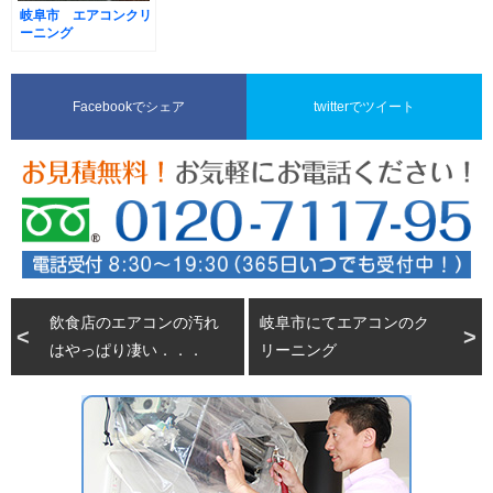
岐阜市 エアコンクリ
ーニング
Facebookでシェア
twitterでツイート
飲食店のエアコンの汚れ
岐阜市にてエアコンのク
はやっぱり凄い．．．
リーニング