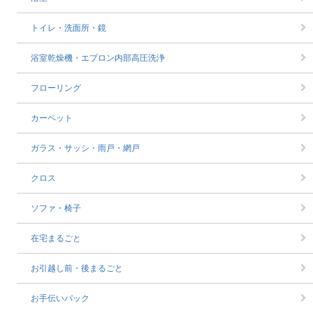
トイレ・洗面所・鏡
浴室乾燥機・エプロン内部高圧洗浄
フローリング
カーペット
ガラス・サッシ・雨戸・網戸
クロス
ソファ・椅子
在宅まるごと
お引越し前・後まるごと
お手伝いパック