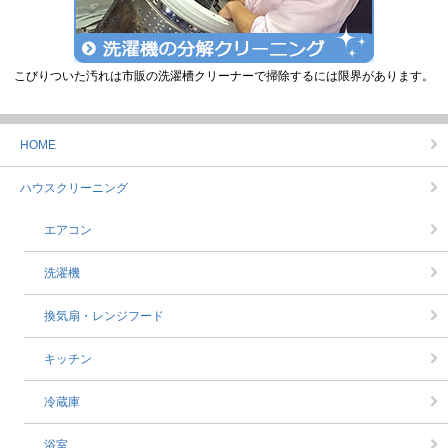
こびりついた汚れは市販の洗濯槽クリーナーで掃除するには限界があります。
HOME
ハウスクリーニング
エアコン
洗濯機
換気扇・レンジフード
キッチン
冷蔵庫
浴室