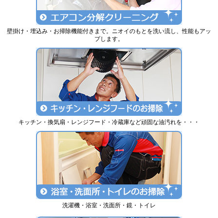
壁掛け・埋込み・お掃除機能付きまで。ニオイのもとを洗い流し、性能もアッ
プします。
キッチン・換気扇・レンジフード・冷蔵庫など頑固な油汚れを・・・
洗濯機・浴室・洗面所・鏡・トイレ