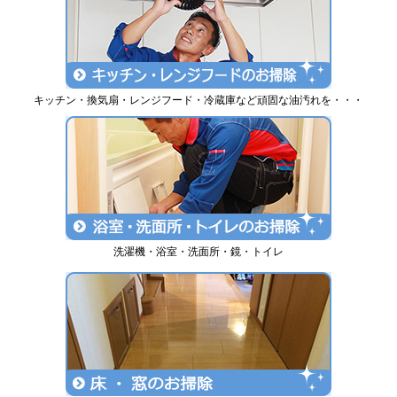
キッチン・換気扇・レンジフード・冷蔵庫など頑固な油汚れを・・・
洗濯機・浴室・洗面所・鏡・トイレ