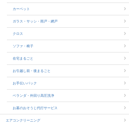
カーペット
ガラス・サッシ・雨戸・網戸
クロス
ソファ・椅子
在宅まるごと
お引越し前・後まるごと
お手伝いパック
ベランダ・外回り高圧洗浄
お墓のおそうじ代行サービス
エアコンクリーニング