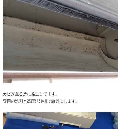
カビが至る所に発生してます。
専用の洗剤と高圧洗浄機で綺麗にします。