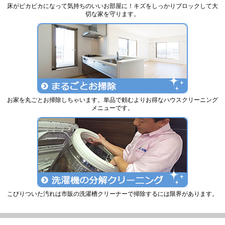
床がピカピカになって気持ちのいいお部屋に！キズをしっかりブロックして大
切な家を守ります。
お家を丸ごとお掃除しちゃいます。単品で頼むよりお得なハウスクリーニング
メニューです。
こびりついた汚れは市販の洗濯槽クリーナーで掃除するには限界があります。