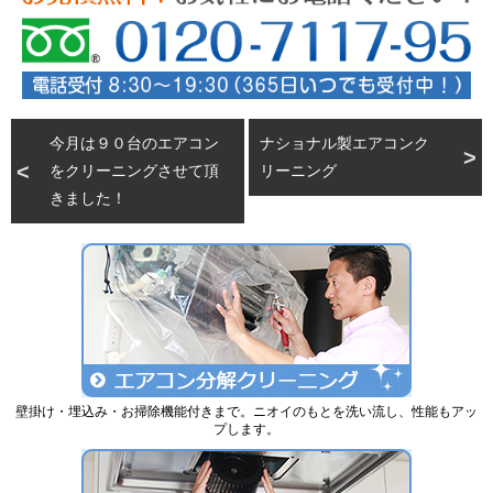
今月は９０台のエアコン
ナショナル製エアコンク
をクリーニングさせて頂
リーニング
きました！
壁掛け・埋込み・お掃除機能付きまで。ニオイのもとを洗い流し、性能もアッ
プします。