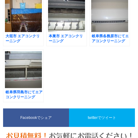
大垣市 エアコンクリ
本巣市 エアコンクリ
岐阜県各務原市にてエ
ーニング
ーニング
アコンクリーニング
岐阜県羽島市にてエア
コンクリーニング
Facebookでシェア
twitterでツイート