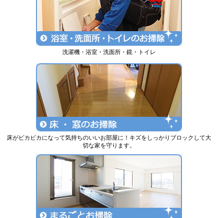
洗濯機・浴室・洗面所・鏡・トイレ
床がピカピカになって気持ちのいいお部屋に！キズをしっかりブロックして大
切な家を守ります。