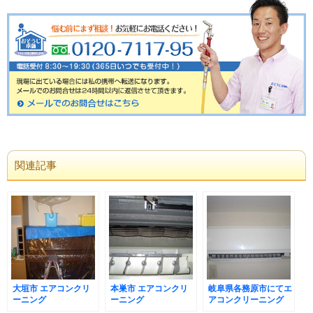
関連記事
大垣市 エアコンクリ
本巣市 エアコンクリ
岐阜県各務原市にてエ
ーニング
ーニング
アコンクリーニング