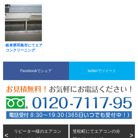
岐阜県羽島市にてエア
コンクリーニング
Facebookでシェア
twitterでツイート
リピーター様のエアコン
笠松町にてエアコンの分