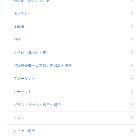
換気扇・レンジフード
キッチン
冷蔵庫
浴室
トイレ・洗面所・鏡
浴室乾燥機・エプロン内部高圧洗浄
フローリング
カーペット
ガラス・サッシ・雨戸・網戸
クロス
ソファ・椅子