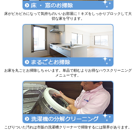
床がピカピカになって気持ちのいいお部屋に！キズをしっかりブロックして大
切な家を守ります。
お家を丸ごとお掃除しちゃいます。単品で頼むよりお得なハウスクリーニング
メニューです。
こびりついた汚れは市販の洗濯槽クリーナーで掃除するには限界があります。