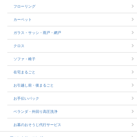
フローリング
カーペット
ガラス・サッシ・雨戸・網戸
クロス
ソファ・椅子
在宅まるごと
お引越し前・後まるごと
お手伝いパック
ベランダ・外回り高圧洗浄
お墓のおそうじ代行サービス