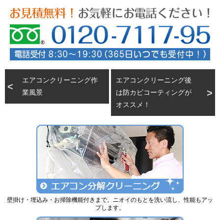
エアコンクリーニング作
エアコンクリーニング後
業風景
は防カビコーティングが
オススメ！
壁掛け・埋込み・お掃除機能付きまで。ニオイのもとを洗い流し、性能もアッ
プします。