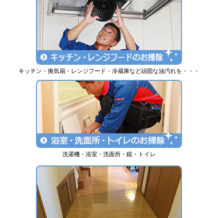
キッチン・換気扇・レンジフード・冷蔵庫など頑固な油汚れを・・・
洗濯機・浴室・洗面所・鏡・トイレ