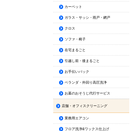
カーペット
ガラス・サッシ・雨戸・網戸
クロス
ソファ・椅子
在宅まるごと
引越し前・後まるごと
お手伝いパック
ベランダ・外回り高圧洗浄
お墓のおそうじ代行サービス
店舗・オフィスクリーニング
業務用エアコン
フロア洗浄&ワックス仕上げ