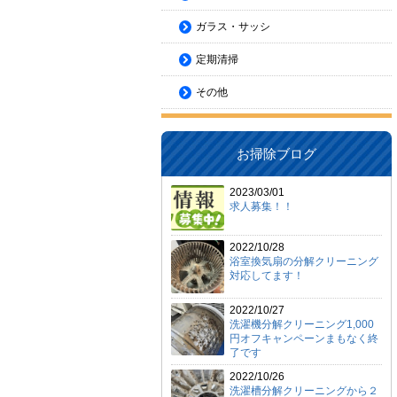
ガラス・サッシ
定期清掃
その他
お掃除ブログ
2023/03/01
求人募集！！
2022/10/28
浴室換気扇の分解クリーニング
対応してます！
2022/10/27
洗濯機分解クリーニング1,000
円オフキャンペーンまもなく終
了です
2022/10/26
洗濯槽分解クリーニングから２