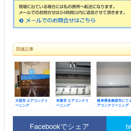
関連記事
大垣市 エアコンクリ
本巣市 エアコンクリ
岐阜県各務原市にて
ーニング
ーニング
アコンクリーニング
Facebookでシェア
t