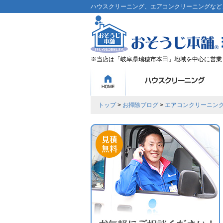
ハウスクリーニング、エアコンクリーニングなど、
※当店は「岐阜県瑞穂市本田」地域を中心に営業
トップ
>
お掃除ブログ
>
エアコンクリーニン