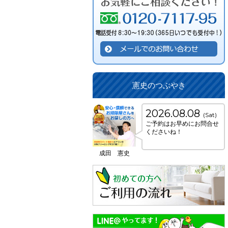
憲史のつぶやき
2026.08.08
(Sat)
ご予約はお早めにお問合せ
くださいね！
成田 憲史