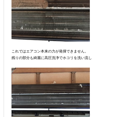
これではエアコン本来の力が発揮できません。
残りの部分も綺麗に高圧洗浄でホコリを洗い流し