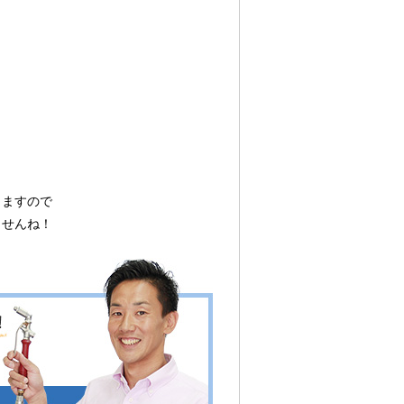
しますので
ませんね！