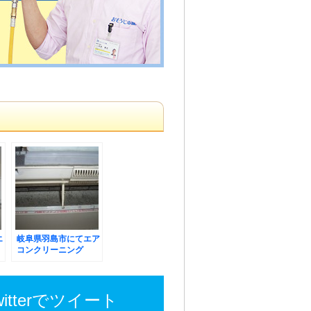
エ
岐阜県羽島市にてエア
コンクリーニング
witterでツイート