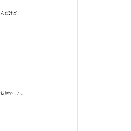
なんだけど
。
る状態でした。