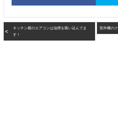
キッチン横のエアコンは油煙を吸い込んでま
室外機のク
す！