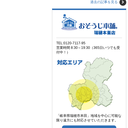
過去の記事を見る
TEL:0120-7117-95
営業時間 8:30～19:30（365日いつでも受
付中！）
「岐阜県瑞穂市本田」地域を中心に可能な
限り遠方にも対応させていただきます。