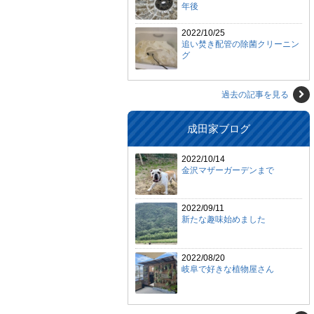
年後
2022/10/25
追い焚き配管の除菌クリーニン
グ
過去の記事を見る
成田家ブログ
2022/10/14
金沢マザーガーデンまで
2022/09/11
新たな趣味始めました
2022/08/20
岐阜で好きな植物屋さん