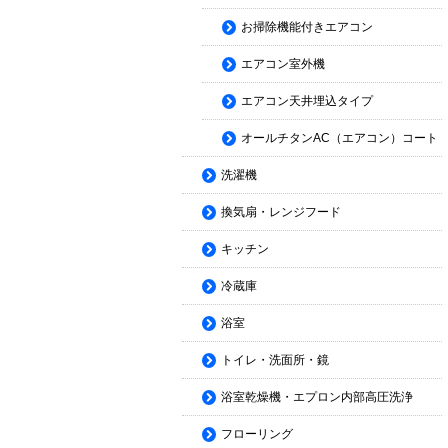
お掃除機能付きエアコン
エアコン室外機
エアコン天井埋込タイプ
オールチタンAC（エアコン）コート
洗濯機
換気扇・レンジフード
キッチン
冷蔵庫
浴室
トイレ・洗面所・鏡
浴室乾燥機・エプロン内部高圧洗浄
フローリング