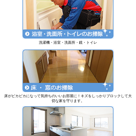
洗濯機・浴室・洗面所・鏡・トイレ
床がピカピカになって気持ちのいいお部屋に！キズをしっかりブロックして大
切な家を守ります。