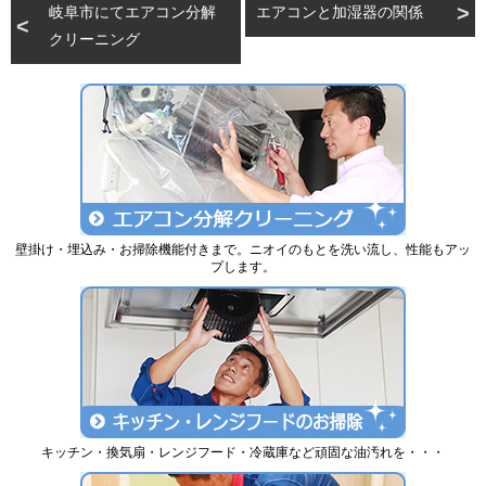
岐阜市にてエアコン分解
エアコンと加湿器の関係
クリーニング
壁掛け・埋込み・お掃除機能付きまで。ニオイのもとを洗い流し、性能もアッ
プします。
キッチン・換気扇・レンジフード・冷蔵庫など頑固な油汚れを・・・