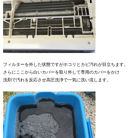
フィルターを外した状態ですがホコリとカビ汚れが目立ちます。
さらにここから白いカバーを取り外して専用のカバーをかけ
洗剤で汚れを反応させ高圧洗浄で一気に洗い流します。