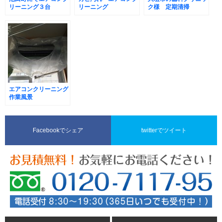
リーニング３台
リーニング
ク様 定期清掃
エアコンクリーニング
作業風景
Facebookでシェア
twitterでツイート