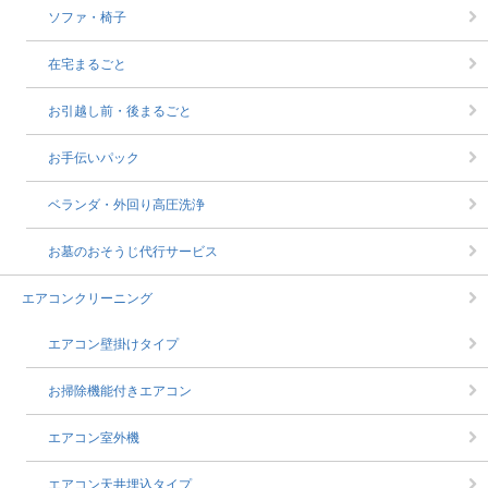
ソファ・椅子
在宅まるごと
お引越し前・後まるごと
お手伝いパック
ベランダ・外回り高圧洗浄
お墓のおそうじ代行サービス
エアコンクリーニング
エアコン壁掛けタイプ
お掃除機能付きエアコン
エアコン室外機
エアコン天井埋込タイプ