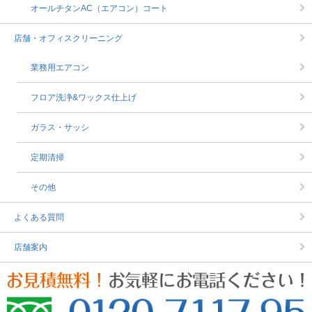
オールチタンAC（エアコン）コート
店舗・オフィスクリーニング
業務用エアコン
フロア洗浄&ワックス仕上げ
ガラス・サッシ
定期清掃
その他
よくある質問
店舗案内