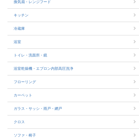
換気扇・レンジフード
キッチン
冷蔵庫
浴室
トイレ・洗面所・鏡
浴室乾燥機・エプロン内部高圧洗浄
フローリング
カーペット
ガラス・サッシ・雨戸・網戸
クロス
ソファ・椅子