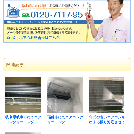
関連記事
岐阜県岐阜市にてエア
瑞穂市にてエアコンク
年式の古いエアコンも
コンクリーニング
リーニング
出来る限り対応させて
頂きます！