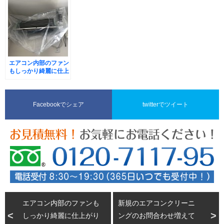
エアコン内部のファン
もしっかり綺麗に仕上
がります！
Facebookでシェア
twitterでツイート
エアコン内部のファンも
新規のエアコンクリーニ
しっかり綺麗に仕上がり
ングのお問合わせ増えて