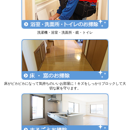
洗濯機・浴室・洗面所・鏡・トイレ
床がピカピカになって気持ちのいいお部屋に！キズをしっかりブロックして大
切な家を守ります。