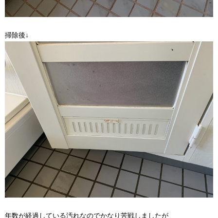
掃除後↓
年数が経過している汚れなのでかなり苦戦しましたが