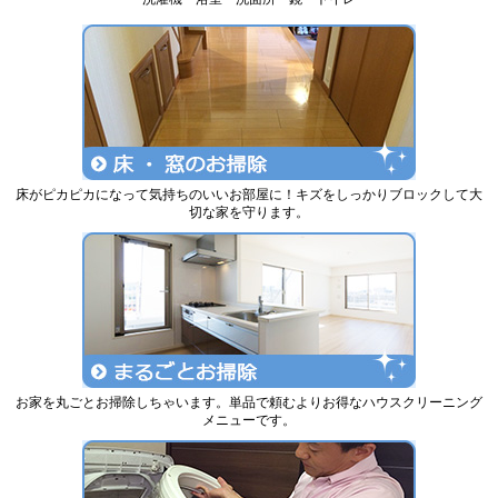
床がピカピカになって気持ちのいいお部屋に！キズをしっかりブロックして大
切な家を守ります。
お家を丸ごとお掃除しちゃいます。単品で頼むよりお得なハウスクリーニング
メニューです。