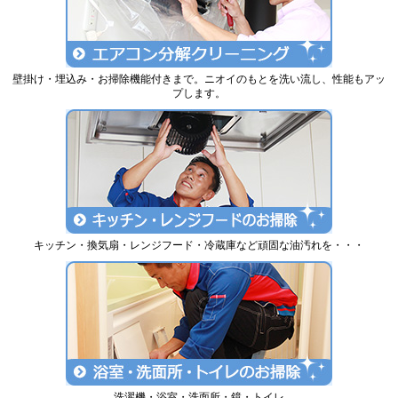
壁掛け・埋込み・お掃除機能付きまで。ニオイのもとを洗い流し、性能もアッ
プします。
キッチン・換気扇・レンジフード・冷蔵庫など頑固な油汚れを・・・
洗濯機・浴室・洗面所・鏡・トイレ