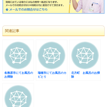
関連記事
各務原市にてお風呂の
瑞穂市にてお風呂のカ
北方町 お風呂のお掃
お掃除
ビとり
除