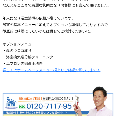
なんとかここまで綺麗な状態になりお客様にも喜んで頂けました。
年末になり浴室清掃の依頼が増えています。
浴室の基本メニューに加えてオプションも準備しておりますので
徹底的に綺麗にしたいかたは併せてご検討くださいね。
オプションメニュー
・鏡のウロコ取り
・浴室換気扇分解クリーニング
・エプロン内部高圧洗浄
詳しくはホームページメニュー欄よりご確認お願いします！