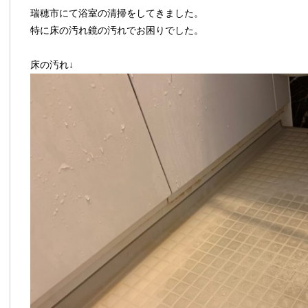
瑞穂市にて浴室の清掃をしてきました。
特に床の汚れ鏡の汚れでお困りでした。
床の汚れ↓