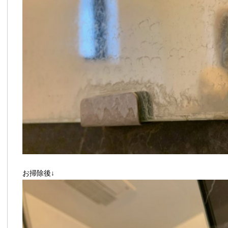
お掃除後↓