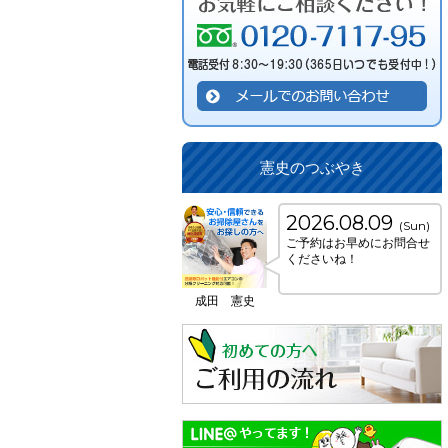
憲史のつぶやき
2026.08.09
(Sun)
ご予約はお早めにお問合せ
くださいね！
成田 憲史