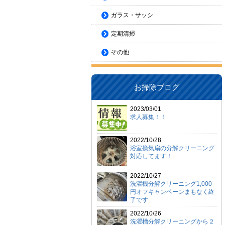
ガラス・サッシ
定期清掃
その他
お掃除ブログ
2023/03/01
求人募集！！
2022/10/28
浴室換気扇の分解クリーニング
対応してます！
2022/10/27
洗濯機分解クリーニング1,000
円オフキャンペーンまもなく終
了です
2022/10/26
洗濯槽分解クリーニングから２