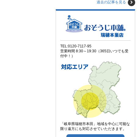
過去の記事を見る
TEL:0120-7117-95
営業時間 8:30～19:30（365日いつでも受
付中！）
「岐阜県瑞穂市本田」地域を中心に可能な
限り遠方にも対応させていただきます。