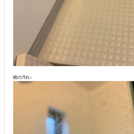
鏡の汚れ↓