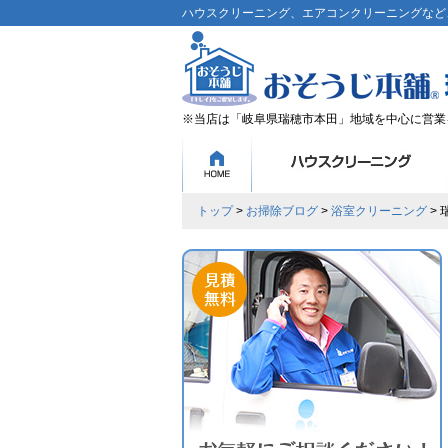
ハウスクリーニング、エアコンクリーニングなど、
※当店は「岐阜県瑞穂市本田」地域を中心に営業
トップ
>
お掃除ブログ
>
浴室クリーニング
>