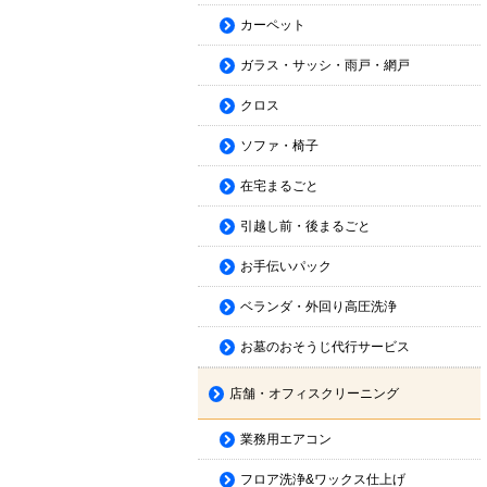
カーペット
ガラス・サッシ・雨戸・網戸
クロス
ソファ・椅子
在宅まるごと
引越し前・後まるごと
お手伝いパック
ベランダ・外回り高圧洗浄
お墓のおそうじ代行サービス
店舗・オフィスクリーニング
業務用エアコン
フロア洗浄&ワックス仕上げ