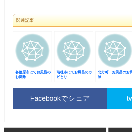
関連記事
各務原市にてお風呂の
瑞穂市にてお風呂のカ
北方町 お風呂のお
お掃除
ビとり
除
Facebookでシェア
t