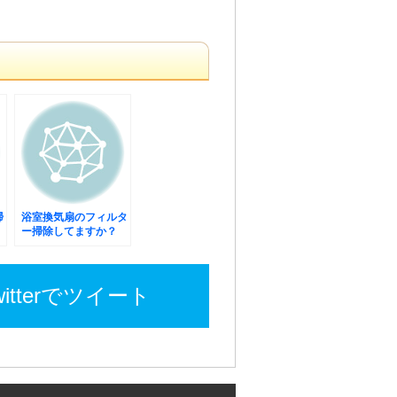
掃
浴室換気扇のフィルタ
ー掃除してますか？
witterでツイート