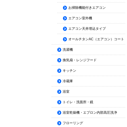
お掃除機能付きエアコン
エアコン室外機
エアコン天井埋込タイプ
オールチタンAC（エアコン）コート
洗濯機
換気扇・レンジフード
キッチン
冷蔵庫
浴室
トイレ・洗面所・鏡
浴室乾燥機・エプロン内部高圧洗浄
フローリング