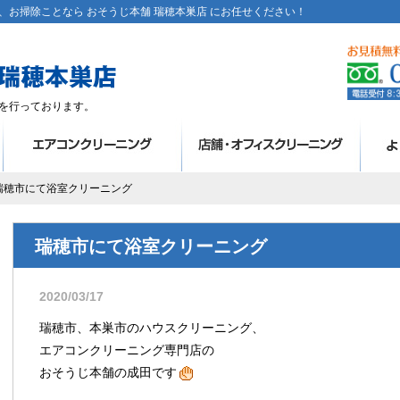
お掃除ことなら おそうじ本舗 瑞穂本巣店 にお任せください！
を行っております。
 瑞穂市にて浴室クリーニング
瑞穂市にて浴室クリーニング
2020/03/17
瑞穂市、本巣市のハウスクリーニング、
エアコンクリーニング専門店の
おそうじ本舗の成田です