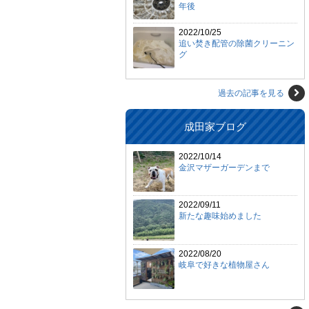
年後
2022/10/25
追い焚き配管の除菌クリーニン
グ
過去の記事を見る
成田家ブログ
2022/10/14
金沢マザーガーデンまで
2022/09/11
新たな趣味始めました
2022/08/20
岐阜で好きな植物屋さん