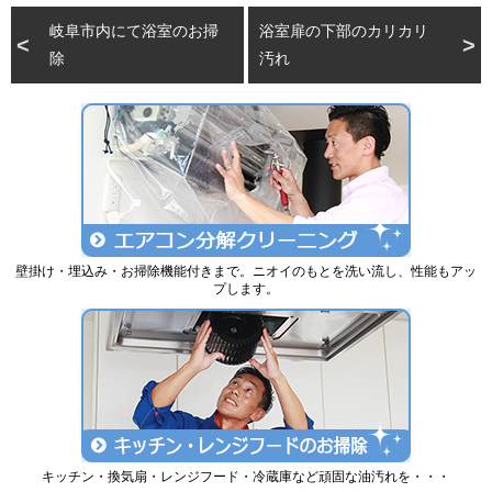
岐阜市内にて浴室のお掃
浴室扉の下部のカリカリ
除
汚れ
壁掛け・埋込み・お掃除機能付きまで。ニオイのもとを洗い流し、性能もアッ
プします。
キッチン・換気扇・レンジフード・冷蔵庫など頑固な油汚れを・・・