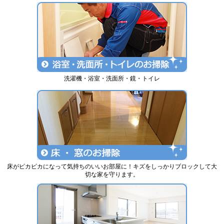
洗濯機・浴室・洗面所・鏡・トイレ
床がピカピカになって気持ちのいいお部屋に！キズをしっかりブロックして大
切な家を守ります。