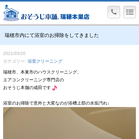
瑞穂市内にて浴室のお掃除をしてきました
2021/03/20
カテゴリー
浴室クリーニング
瑞穂市、本巣市のハウスクリーニング、
エアコンクリーニング専門店の
おそうじ本舗の成田です
浴室のお掃除で意外と大変なのが浴槽上部の水垢汚れ↓