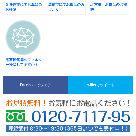
各務原市にてお風呂の
瑞穂市にてお風呂のカ
北方町 お風呂のお掃
お掃除
ビとり
除
浴室換気扇のフィルタ
ー掃除してますか？
Facebookでシェア
twitterでツイート