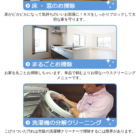
床がピカピカになって気持ちのいいお部屋に！キズをしっかりブロックして大
切な家を守ります。
お家を丸ごとお掃除しちゃいます。単品で頼むよりお得なハウスクリーニング
メニューです。
こびりついた汚れは市販の洗濯槽クリーナーで掃除するには限界があります。