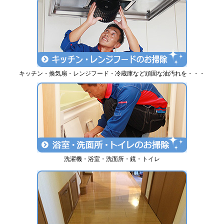
キッチン・換気扇・レンジフード・冷蔵庫など頑固な油汚れを・・・
洗濯機・浴室・洗面所・鏡・トイレ