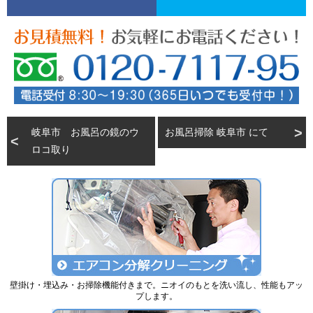
岐阜市 お風呂の鏡のウ
お風呂掃除 岐阜市 にて
ロコ取り
壁掛け・埋込み・お掃除機能付きまで。ニオイのもとを洗い流し、性能もアッ
プします。