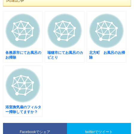
各務原市にてお風呂の
瑞穂市にてお風呂のカ
北方町 お風呂のお掃
お掃除
ビとり
除
浴室換気扇のフィルタ
ー掃除してますか？
Facebookでシェア
twitterでツイート