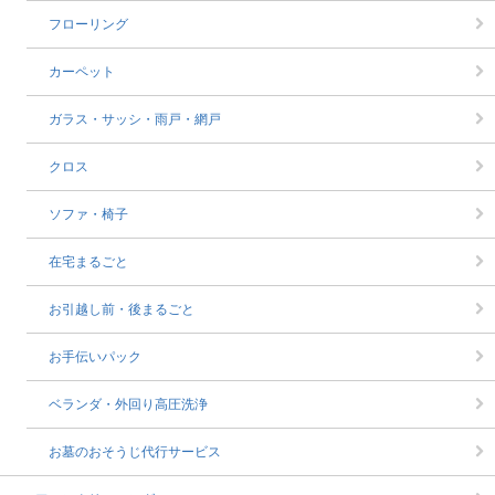
フローリング
カーペット
ガラス・サッシ・雨戸・網戸
クロス
ソファ・椅子
在宅まるごと
お引越し前・後まるごと
お手伝いパック
ベランダ・外回り高圧洗浄
お墓のおそうじ代行サービス