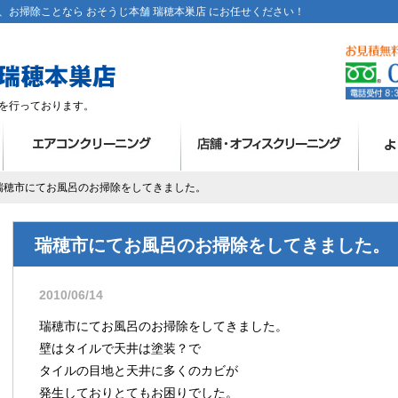
お掃除ことなら おそうじ本舗 瑞穂本巣店 にお任せください！
を行っております。
 瑞穂市にてお風呂のお掃除をしてきました。
瑞穂市にてお風呂のお掃除をしてきました。
2010/06/14
瑞穂市にてお風呂のお掃除をしてきました。
壁はタイルで天井は塗装？で
タイルの目地と天井に多くのカビが
発生しておりとてもお困りでした。