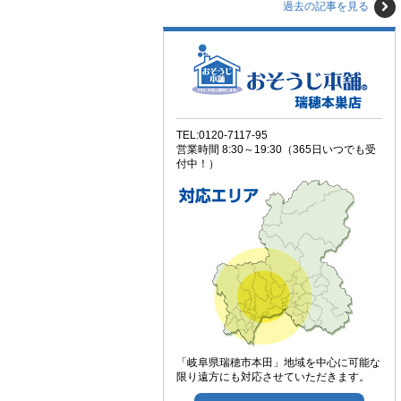
過去の記事を見る
TEL:0120-7117-95
営業時間 8:30～19:30（365日いつでも受
付中！）
「岐阜県瑞穂市本田」地域を中心に可能な
限り遠方にも対応させていただきます。