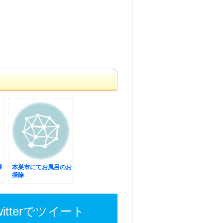
掃
本巣市にてお風呂のお
掃除
witterでツイート