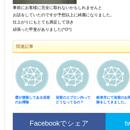
事前にお客様に完全に取れないかもしれませんと
お話をしていたのですが予想以上に綺麗になりました。
仕上がりにもとても満足して頂き
頑張った甲斐がありました(^O^)
関連記事
壁が塗装してある浴室
浴室のエプロン内って
岐阜市にて浴室のお
のお掃除
どうなってるの？
除をしてきました。
Facebookでシェア
t