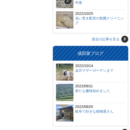
年後
2022/10/25
追い焚き配管の除菌クリーニン
グ
過去の記事を見る
成田家ブログ
2022/10/14
金沢マザーガーデンまで
2022/09/11
新たな趣味始めました
2022/08/20
岐阜で好きな植物屋さん