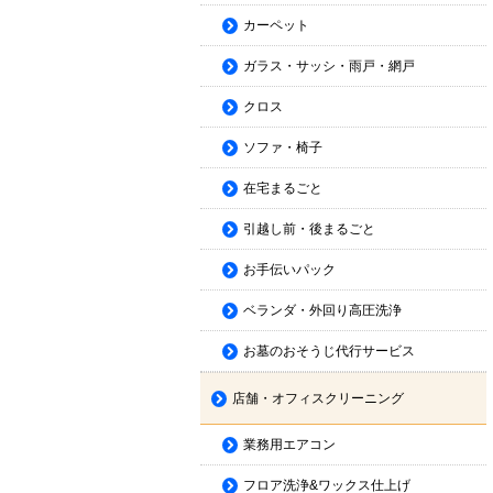
カーペット
ガラス・サッシ・雨戸・網戸
クロス
ソファ・椅子
在宅まるごと
引越し前・後まるごと
お手伝いパック
ベランダ・外回り高圧洗浄
お墓のおそうじ代行サービス
店舗・オフィスクリーニング
業務用エアコン
フロア洗浄&ワックス仕上げ