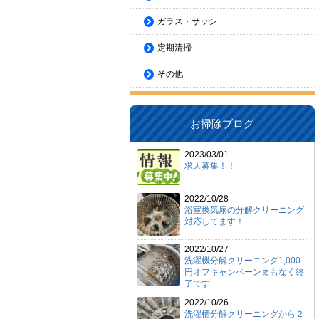
ガラス・サッシ
定期清掃
その他
お掃除ブログ
2023/03/01
求人募集！！
2022/10/28
浴室換気扇の分解クリーニング
対応してます！
2022/10/27
洗濯機分解クリーニング1,000
円オフキャンペーンまもなく終
了です
2022/10/26
洗濯槽分解クリーニングから２