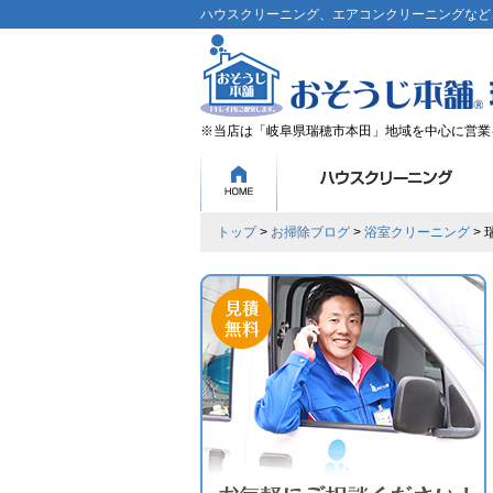
ハウスクリーニング、エアコンクリーニングなど、
※当店は「岐阜県瑞穂市本田」地域を中心に営業
トップ
>
お掃除ブログ
>
浴室クリーニング
>