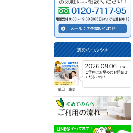
憲史のつぶやき
2026.08.06
(Thu)
ご予約はお早めにお問合せ
くださいね！
成田 憲史