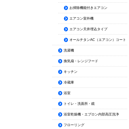
お掃除機能付きエアコン
エアコン室外機
エアコン天井埋込タイプ
オールチタンAC（エアコン）コート
洗濯機
換気扇・レンジフード
キッチン
冷蔵庫
浴室
トイレ・洗面所・鏡
浴室乾燥機・エプロン内部高圧洗浄
フローリング