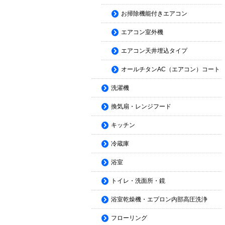
お掃除機能付きエアコン
エアコン室外機
エアコン天井埋込タイプ
オールチタンAC（エアコン）コート
洗濯機
換気扇・レンジフード
キッチン
冷蔵庫
浴室
トイレ・洗面所・鏡
浴室乾燥機・エプロン内部高圧洗浄
フローリング