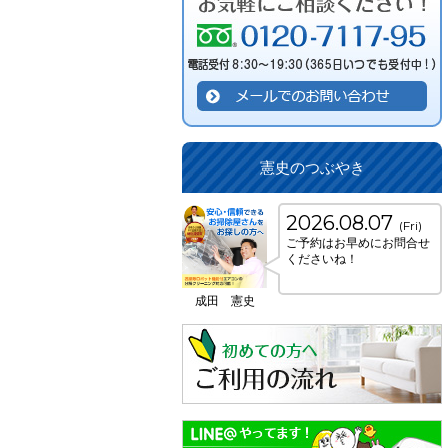
憲史のつぶやき
2026.08.07
(Fri)
ご予約はお早めにお問合せ
くださいね！
成田 憲史