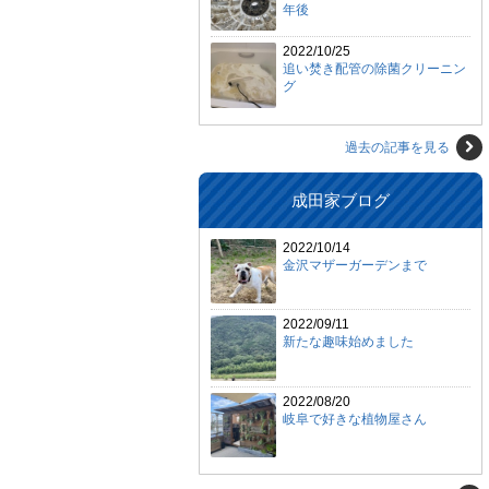
年後
2022/10/25
追い焚き配管の除菌クリーニン
グ
過去の記事を見る
成田家ブログ
2022/10/14
金沢マザーガーデンまで
2022/09/11
新たな趣味始めました
2022/08/20
岐阜で好きな植物屋さん