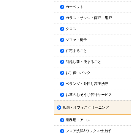
カーペット
ガラス・サッシ・雨戸・網戸
クロス
ソファ・椅子
在宅まるごと
引越し前・後まるごと
お手伝いパック
ベランダ・外回り高圧洗浄
お墓のおそうじ代行サービス
店舗・オフィスクリーニング
業務用エアコン
フロア洗浄&ワックス仕上げ