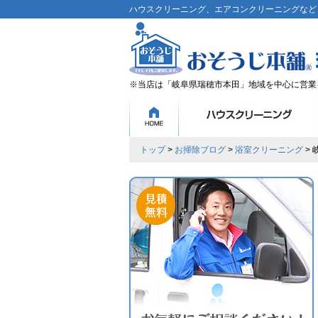
ハウスクリーニング、エアコンクリーニングなど、
※当店は「岐阜県瑞穂市本田」地域を中心に営業
トップ
>
お掃除ブログ
>
浴室クリーニング
>