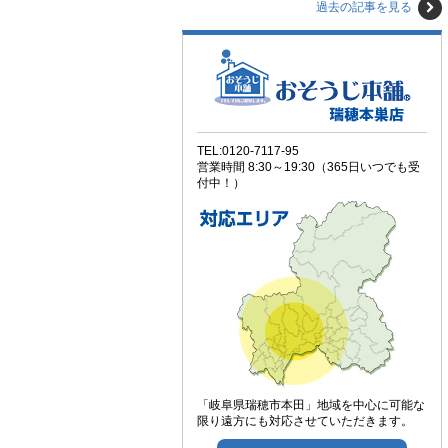
過去の記事を見る
TEL:0120-7117-95
営業時間 8:30～19:30（365日いつでも受
付中！）
「岐阜県瑞穂市本田」地域を中心に可能な
限り遠方にも対応させていただきます。