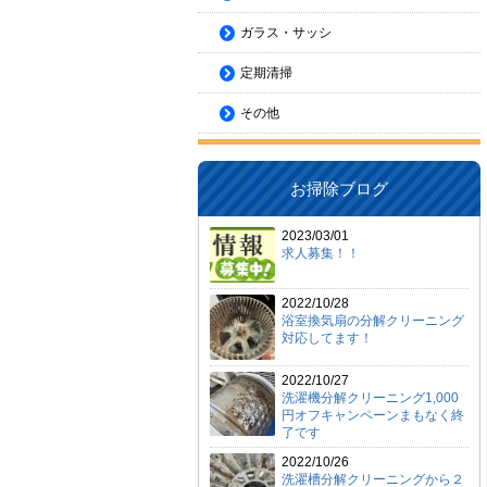
ガラス・サッシ
定期清掃
その他
お掃除ブログ
2023/03/01
求人募集！！
2022/10/28
浴室換気扇の分解クリーニング
対応してます！
2022/10/27
洗濯機分解クリーニング1,000
円オフキャンペーンまもなく終
了です
2022/10/26
洗濯槽分解クリーニングから２