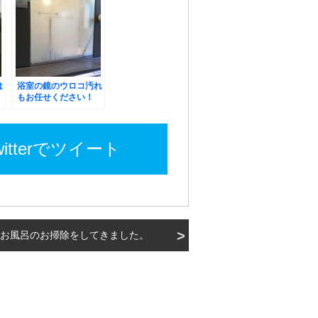
は
浴室の鏡のウロコ汚れ
もお任せください！
witterでツイート
お風呂のお掃除をしてきました。