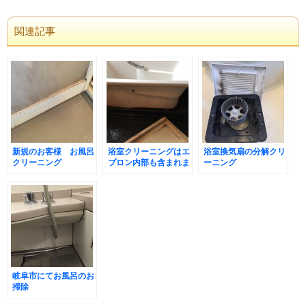
関連記事
新規のお客様 お風呂
浴室クリーニングはエ
浴室換気扇の分解クリ
クリーニング
プロン内部も含まれま
ーニング
す
岐阜市にてお風呂のお
掃除