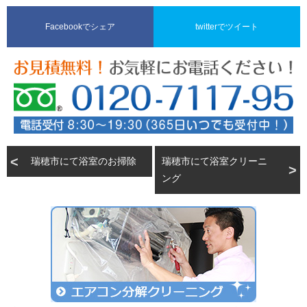
Facebookでシェア
twitterでツイート
瑞穂市にて浴室のお掃除
瑞穂市にて浴室クリーニ
ング