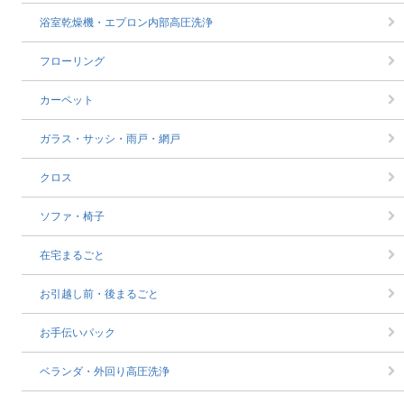
浴室乾燥機・エプロン内部高圧洗浄
フローリング
カーペット
ガラス・サッシ・雨戸・網戸
クロス
ソファ・椅子
在宅まるごと
お引越し前・後まるごと
お手伝いパック
ベランダ・外回り高圧洗浄