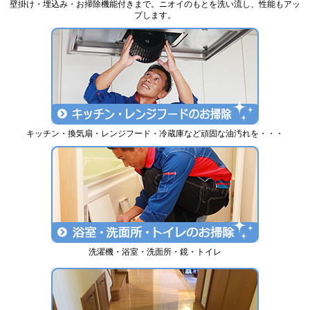
壁掛け・埋込み・お掃除機能付きまで。ニオイのもとを洗い流し、性能もアッ
プします。
キッチン・換気扇・レンジフード・冷蔵庫など頑固な油汚れを・・・
洗濯機・浴室・洗面所・鏡・トイレ