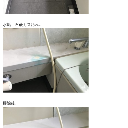
水垢、石鹸カス汚れ↓
掃除後↓