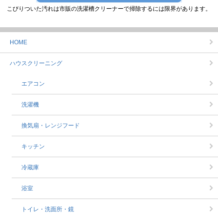
こびりついた汚れは市販の洗濯槽クリーナーで掃除するには限界があります。
HOME
ハウスクリーニング
エアコン
洗濯機
換気扇・レンジフード
キッチン
冷蔵庫
浴室
トイレ・洗面所・鏡