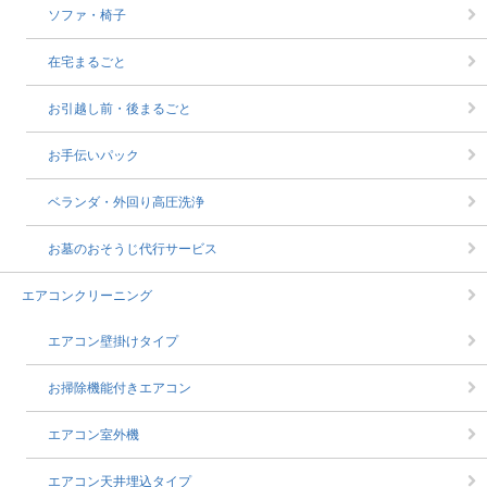
ソファ・椅子
在宅まるごと
お引越し前・後まるごと
お手伝いパック
ベランダ・外回り高圧洗浄
お墓のおそうじ代行サービス
エアコンクリーニング
エアコン壁掛けタイプ
お掃除機能付きエアコン
エアコン室外機
エアコン天井埋込タイプ