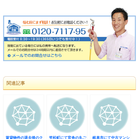
関連記事
賃貸物件の退去後のク
笠松町にて官舎の丸ご
岐阜市にて中古マンシ