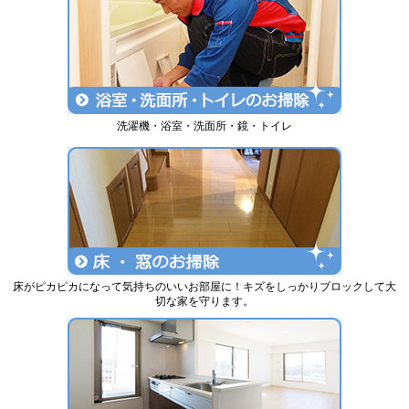
洗濯機・浴室・洗面所・鏡・トイレ
床がピカピカになって気持ちのいいお部屋に！キズをしっかりブロックして大
切な家を守ります。