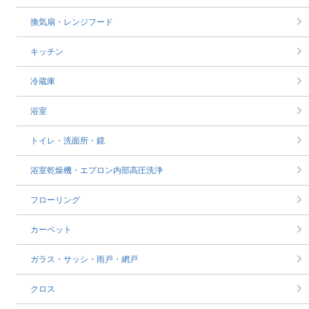
換気扇・レンジフード
キッチン
冷蔵庫
浴室
トイレ・洗面所・鏡
浴室乾燥機・エプロン内部高圧洗浄
フローリング
カーペット
ガラス・サッシ・雨戸・網戸
クロス