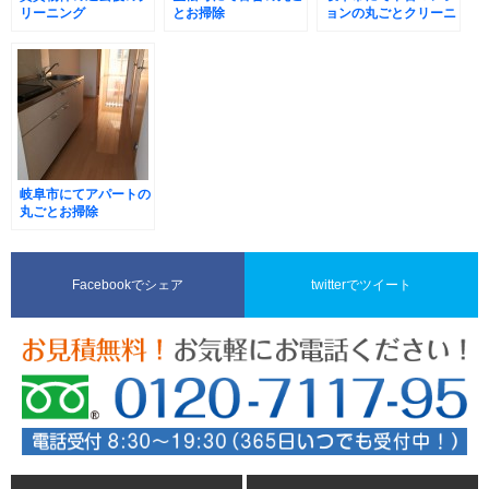
リーニング
とお掃除
ョンの丸ごとクリーニ
ング
岐阜市にてアパートの
丸ごとお掃除
Facebookでシェア
twitterでツイート