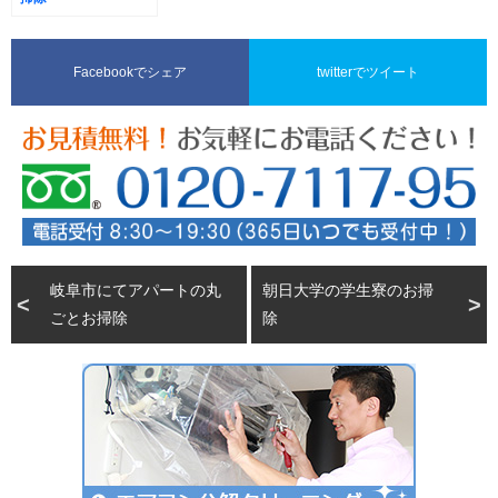
Facebookでシェア
twitterでツイート
岐阜市にてアパートの丸
朝日大学の学生寮のお掃
ごとお掃除
除