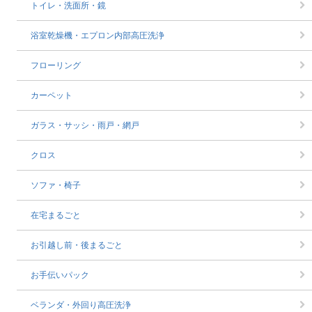
トイレ・洗面所・鏡
浴室乾燥機・エプロン内部高圧洗浄
フローリング
カーペット
ガラス・サッシ・雨戸・網戸
クロス
ソファ・椅子
在宅まるごと
お引越し前・後まるごと
お手伝いパック
ベランダ・外回り高圧洗浄