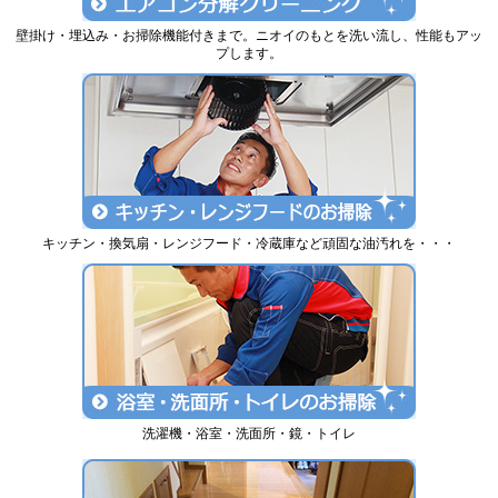
壁掛け・埋込み・お掃除機能付きまで。ニオイのもとを洗い流し、性能もアッ
プします。
キッチン・換気扇・レンジフード・冷蔵庫など頑固な油汚れを・・・
洗濯機・浴室・洗面所・鏡・トイレ