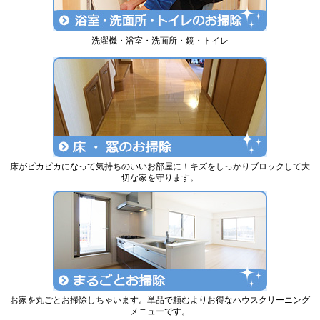
洗濯機・浴室・洗面所・鏡・トイレ
床がピカピカになって気持ちのいいお部屋に！キズをしっかりブロックして大
切な家を守ります。
お家を丸ごとお掃除しちゃいます。単品で頼むよりお得なハウスクリーニング
メニューです。