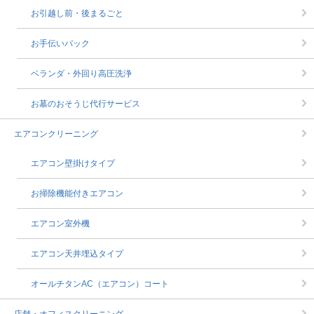
お引越し前・後まるごと
お手伝いパック
ベランダ・外回り高圧洗浄
お墓のおそうじ代行サービス
エアコンクリーニング
エアコン壁掛けタイプ
お掃除機能付きエアコン
エアコン室外機
エアコン天井埋込タイプ
オールチタンAC（エアコン）コート