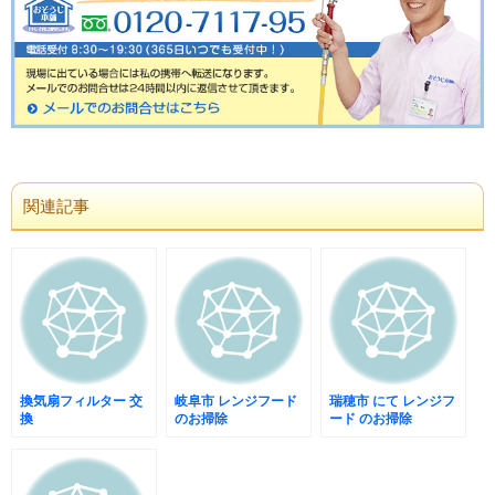
関連記事
換気扇フィルター 交
岐阜市 レンジフード
瑞穂市 にて レンジフ
換
のお掃除
ード のお掃除