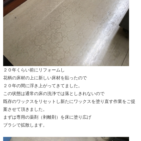
２０年くらい前にリフォームし
花柄の床材の上に新しい床材を貼ったので
２０年の間に浮き上がってきてました。
この状態は通常の床の洗浄では落としきれないので
既存のワックスをリセットし新たにワックスを塗り直す作業をご提
案させて頂きました。
まずは専用の薬剤（剥離剤）を床に塗り広げ
ブラシで拡散します。