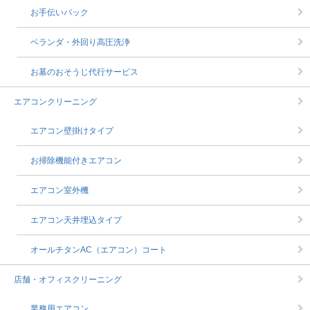
お手伝いパック
ベランダ・外回り高圧洗浄
お墓のおそうじ代行サービス
エアコンクリーニング
エアコン壁掛けタイプ
お掃除機能付きエアコン
エアコン室外機
エアコン天井埋込タイプ
オールチタンAC（エアコン）コート
店舗・オフィスクリーニング
業務用エアコン