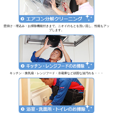
壁掛け・埋込み・お掃除機能付きまで。ニオイのもとを洗い流し、性能もアッ
プします。
キッチン・換気扇・レンジフード・冷蔵庫など頑固な油汚れを・・・