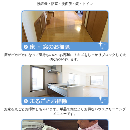
洗濯機・浴室・洗面所・鏡・トイレ
床がピカピカになって気持ちのいいお部屋に！キズをしっかりブロックして大
切な家を守ります。
お家を丸ごとお掃除しちゃいます。単品で頼むよりお得なハウスクリーニング
メニューです。