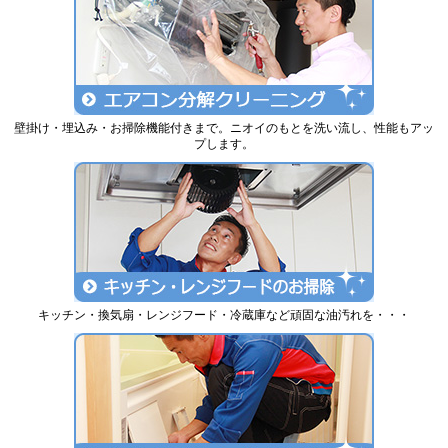
壁掛け・埋込み・お掃除機能付きまで。ニオイのもとを洗い流し、性能もアッ
プします。
キッチン・換気扇・レンジフード・冷蔵庫など頑固な油汚れを・・・