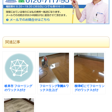
関連記事
岐阜市 フローリング
フローリング剥離&ワ
柳津町にてフローリン
のワックスがけ
ックス仕上げ
グのワックスがけ