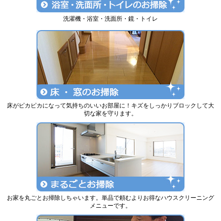
洗濯機・浴室・洗面所・鏡・トイレ
床がピカピカになって気持ちのいいお部屋に！キズをしっかりブロックして大
切な家を守ります。
お家を丸ごとお掃除しちゃいます。単品で頼むよりお得なハウスクリーニング
メニューです。