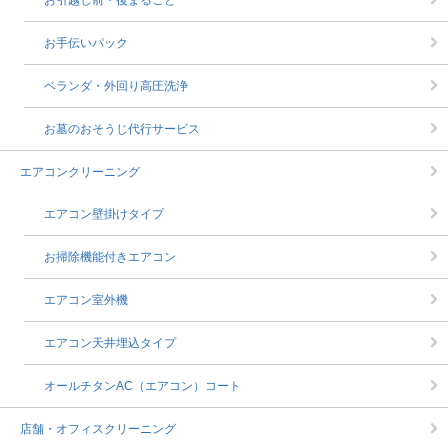
お引越し前・後まるごと
お手伝いパック
ベランダ・外回り高圧洗浄
お墓のおそうじ代行サービス
エアコンクリーニング
エアコン壁掛けタイプ
お掃除機能付きエアコン
エアコン室外機
エアコン天井埋込タイプ
オールチタンAC（エアコン）コート
店舗・オフィスクリーニング