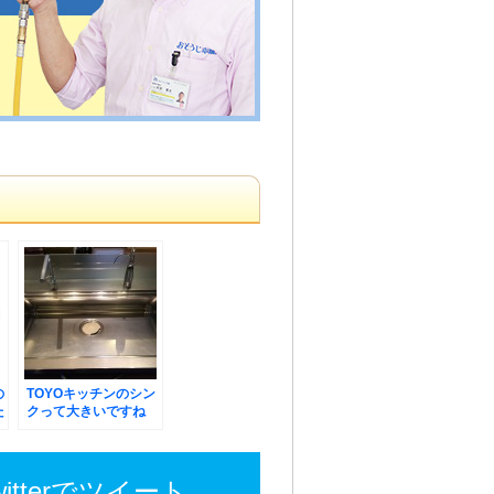
の
TOYOキッチンのシン
た
クって大きいですね
witterでツイート