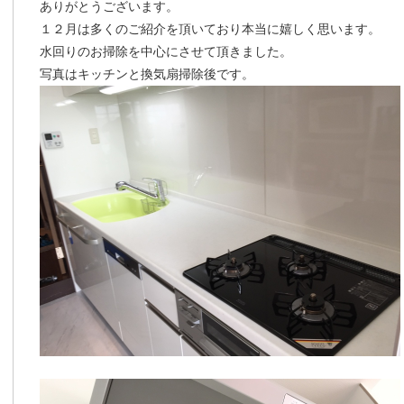
ありがとうございます。
１２月は多くのご紹介を頂いており本当に嬉しく思います。
水回りのお掃除を中心にさせて頂きました。
写真はキッチンと換気扇掃除後です。