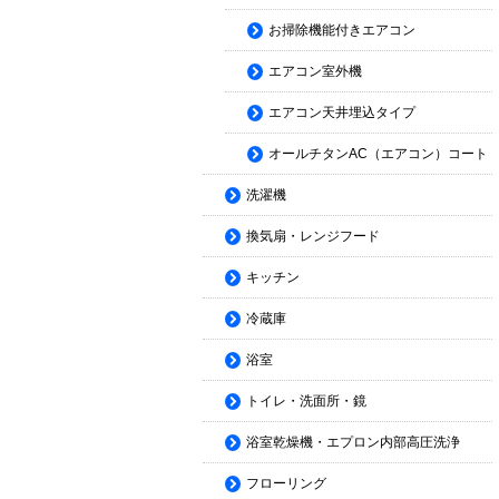
お掃除機能付きエアコン
エアコン室外機
エアコン天井埋込タイプ
オールチタンAC（エアコン）コート
洗濯機
換気扇・レンジフード
キッチン
冷蔵庫
浴室
トイレ・洗面所・鏡
浴室乾燥機・エプロン内部高圧洗浄
フローリング