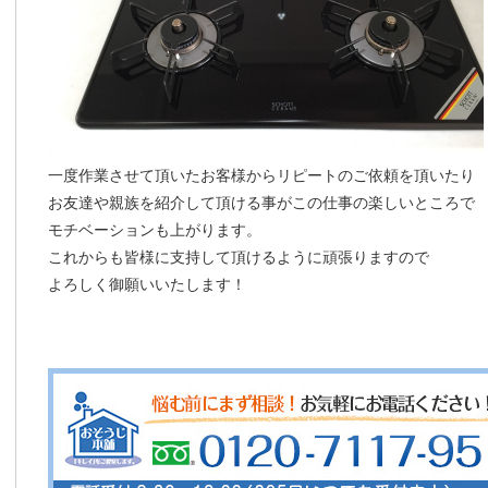
一度作業させて頂いたお客様からリピートのご依頼を頂いたり
お友達や親族を紹介して頂ける事がこの仕事の楽しいところで
モチベーションも上がります。
これからも皆様に支持して頂けるように頑張りますので
よろしく御願いいたします！