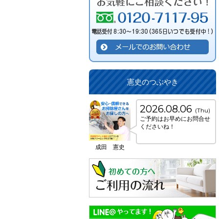
憲史のつぶやき
2026.08.06
(Thu)
ご予約はお早めにお問合せ
くださいね！
成田 憲史