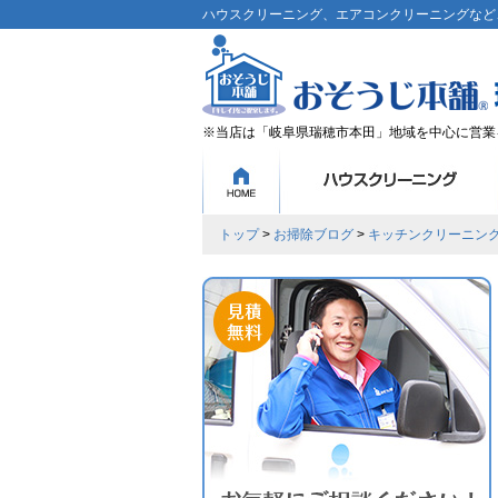
ハウスクリーニング、エアコンクリーニングなど、
※当店は「岐阜県瑞穂市本田」地域を中心に営業
トップ
>
お掃除ブログ
>
キッチンクリーニン