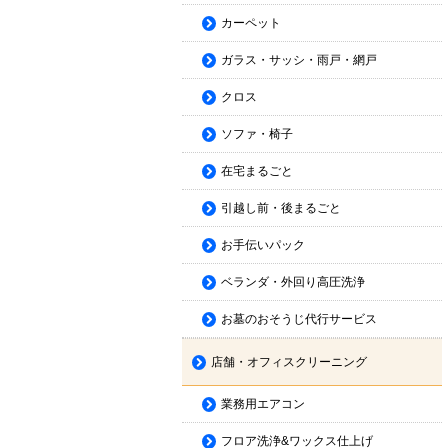
カーペット
ガラス・サッシ・雨戸・網戸
クロス
ソファ・椅子
在宅まるごと
引越し前・後まるごと
お手伝いパック
ベランダ・外回り高圧洗浄
お墓のおそうじ代行サービス
店舗・オフィスクリーニング
業務用エアコン
フロア洗浄&ワックス仕上げ