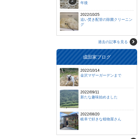
年後
2022/10/25
追い焚き配管の除菌クリーニン
グ
過去の記事を見る
成田家ブログ
2022/10/14
金沢マザーガーデンまで
2022/09/11
新たな趣味始めました
2022/08/20
岐阜で好きな植物屋さん