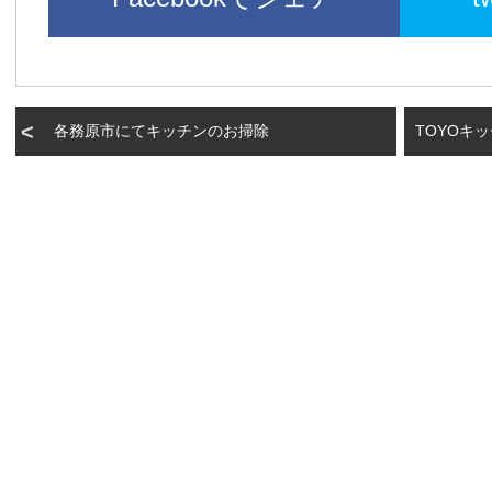
各務原市にてキッチンのお掃除
TOYOキ