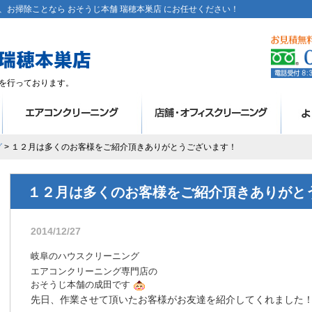
お掃除ことなら おそうじ本舗 瑞穂本巣店 にお任せください！
を行っております。
グ
> １２月は多くのお客様をご紹介頂きありがとうございます！
１２月は多くのお客様をご紹介頂きありがと
2014/12/27
岐阜のハウスクリーニング
エアコンクリーニング専門店の
おそうじ本舗の成田です
先日、作業させて頂いたお客様がお友達を紹介してくれました