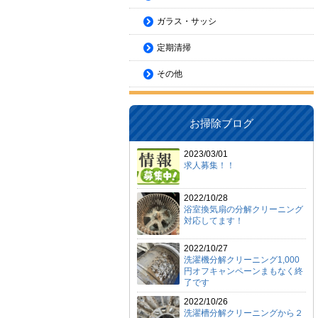
ガラス・サッシ
定期清掃
その他
お掃除ブログ
2023/03/01
求人募集！！
2022/10/28
浴室換気扇の分解クリーニング
対応してます！
2022/10/27
洗濯機分解クリーニング1,000
円オフキャンペーンまもなく終
了です
2022/10/26
洗濯槽分解クリーニングから２