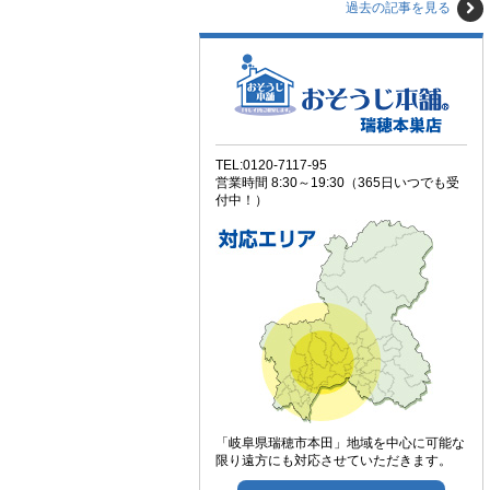
過去の記事を見る
TEL:0120-7117-95
営業時間 8:30～19:30（365日いつでも受
付中！）
「岐阜県瑞穂市本田」地域を中心に可能な
限り遠方にも対応させていただきます。