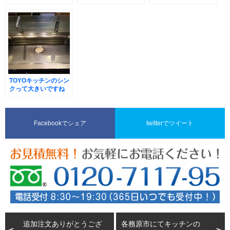
TOYOキッチンのシン
クって大きいですね
Facebookでシェア
twitterでツイート
追加注文ありがとうござ
各務原市にてキッチンの