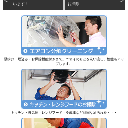
います！
お掃除
壁掛け・埋込み・お掃除機能付きまで。ニオイのもとを洗い流し、性能もアッ
プします。
キッチン・換気扇・レンジフード・冷蔵庫など頑固な油汚れを・・・