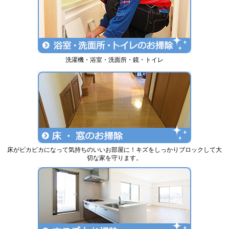
洗濯機・浴室・洗面所・鏡・トイレ
床がピカピカになって気持ちのいいお部屋に！キズをしっかりブロックして大
切な家を守ります。