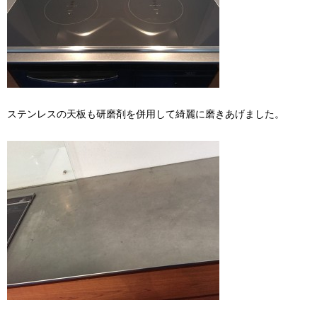
ステンレスの天板も研磨剤を併用して綺麗に磨きあげました。