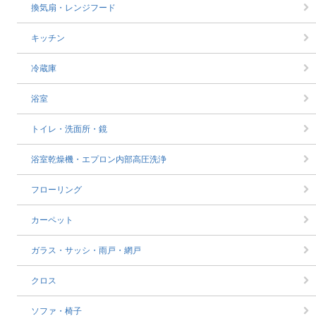
換気扇・レンジフード
キッチン
冷蔵庫
浴室
トイレ・洗面所・鏡
浴室乾燥機・エプロン内部高圧洗浄
フローリング
カーペット
ガラス・サッシ・雨戸・網戸
クロス
ソファ・椅子