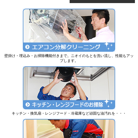
壁掛け・埋込み・お掃除機能付きまで。ニオイのもとを洗い流し、性能もアッ
プします。
キッチン・換気扇・レンジフード・冷蔵庫など頑固な油汚れを・・・