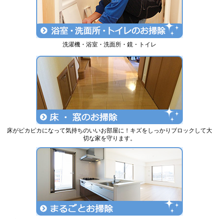
洗濯機・浴室・洗面所・鏡・トイレ
床がピカピカになって気持ちのいいお部屋に！キズをしっかりブロックして大
切な家を守ります。