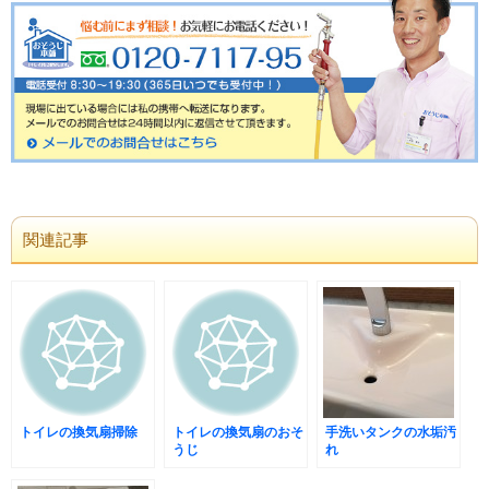
関連記事
トイレの換気扇掃除
トイレの換気扇のおそ
手洗いタンクの水垢汚
うじ
れ