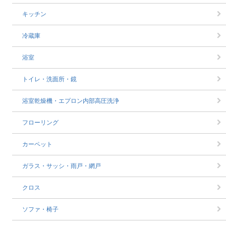
キッチン
冷蔵庫
浴室
トイレ・洗面所・鏡
浴室乾燥機・エプロン内部高圧洗浄
フローリング
カーペット
ガラス・サッシ・雨戸・網戸
クロス
ソファ・椅子