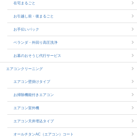
在宅まるごと
お引越し前・後まるごと
お手伝いパック
ベランダ・外回り高圧洗浄
お墓のおそうじ代行サービス
エアコンクリーニング
エアコン壁掛けタイプ
お掃除機能付きエアコン
エアコン室外機
エアコン天井埋込タイプ
オールチタンAC（エアコン）コート