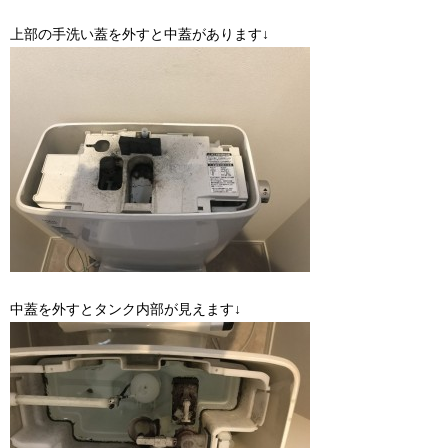
上部の手洗い蓋を外すと中蓋があります↓
中蓋を外すとタンク内部が見えます↓