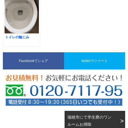
トイレの輪じみ
Facebookでシェア
twitterでツイート
瑞穂市にて学生寮のワン
ルームお掃除