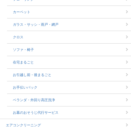
カーペット
ガラス・サッシ・雨戸・網戸
クロス
ソファ・椅子
在宅まるごと
お引越し前・後まるごと
お手伝いパック
ベランダ・外回り高圧洗浄
お墓のおそうじ代行サービス
エアコンクリーニング