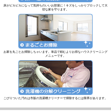
床がピカピカになって気持ちのいいお部屋に！キズをしっかりブロックして大
切な家を守ります。
お家を丸ごとお掃除しちゃいます。単品で頼むよりお得なハウスクリーニング
メニューです。
こびりついた汚れは市販の洗濯槽クリーナーで掃除するには限界があります。