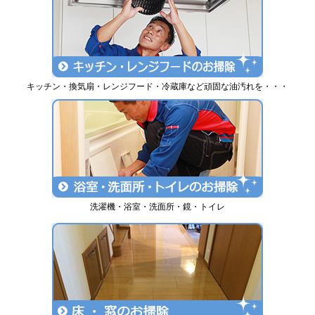
キッチン・換気扇・レンジフード・冷蔵庫など頑固な油汚れを・・・
洗濯機・浴室・洗面所・鏡・トイレ