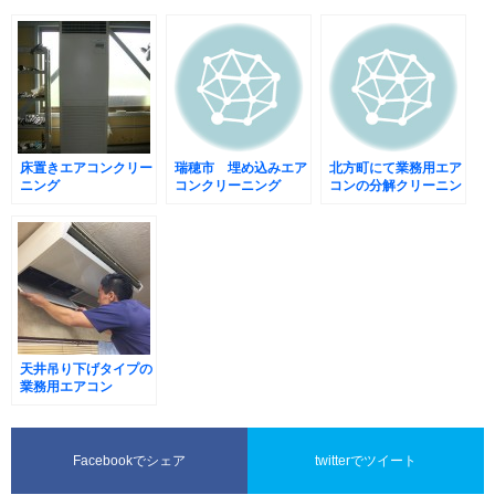
床置きエアコンクリー
瑞穂市 埋め込みエア
北方町にて業務用エア
ニング
コンクリーニング
コンの分解クリーニン
グ
天井吊り下げタイプの
業務用エアコン
Facebookでシェア
twitterでツイート