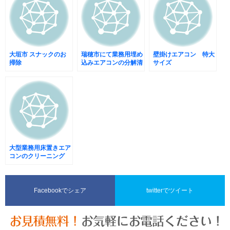
大垣市 スナックのお
瑞穂市にて業務用埋め
壁掛けエアコン 特大
掃除
込みエアコンの分解清
サイズ
掃
大型業務用床置きエア
コンのクリーニング
Facebookでシェア
twitterでツイート