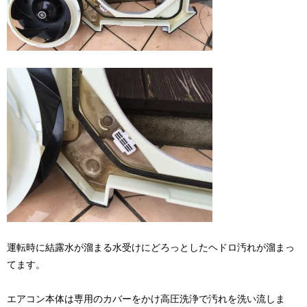
運転時に結露水が溜まる水受けにどろっとしたヘドロ汚れが溜まっ
てます。
エアコン本体は専用のカバーをかけ高圧洗浄で汚れを洗い流しま