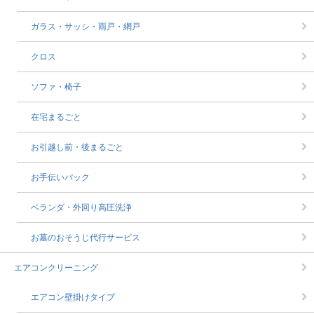
ガラス・サッシ・雨戸・網戸
クロス
ソファ・椅子
在宅まるごと
お引越し前・後まるごと
お手伝いパック
ベランダ・外回り高圧洗浄
お墓のおそうじ代行サービス
エアコンクリーニング
エアコン壁掛けタイプ