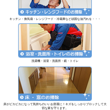
キッチン・換気扇・レンジフード・冷蔵庫など頑固な油汚れを・・・
洗濯機・浴室・洗面所・鏡・トイレ
床がピカピカになって気持ちのいいお部屋に！キズをしっかりブロックして大
切な家を守ります。