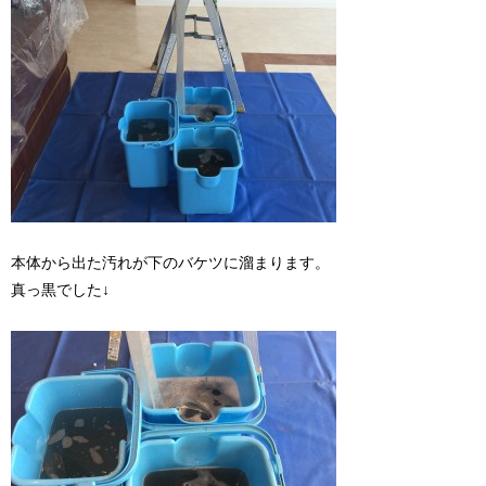
本体から出た汚れが下のバケツに溜まります。
真っ黒でした↓