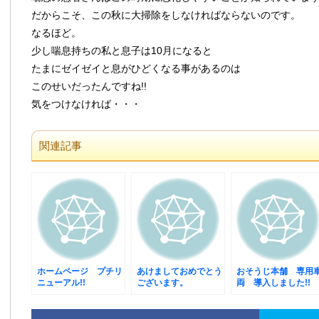
だからこそ、この秋に大掃除をしなければならないのです。
なるほど。
少し喘息持ちの私と息子は10月になると
たまにゼイゼイと息がひどくなる事があるのは
このせいだったんですね!!
気をつけなければ・・・
関連記事
ホームページ プチリ
あけましておめでとう
おそうじ本舗 専用
ニューアル!!
ございます。
両 導入しました!!