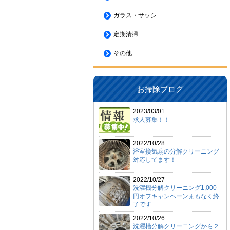
ガラス・サッシ
定期清掃
その他
お掃除ブログ
2023/03/01
求人募集！！
2022/10/28
浴室換気扇の分解クリーニング
対応してます！
2022/10/27
洗濯機分解クリーニング1,000
円オフキャンペーンまもなく終
了です
2022/10/26
洗濯槽分解クリーニングから２