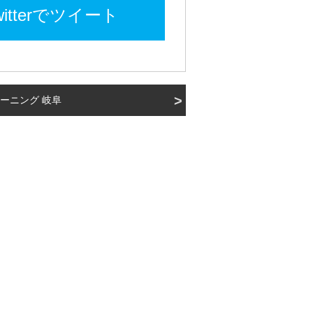
witterでツイート
ーニング 岐阜