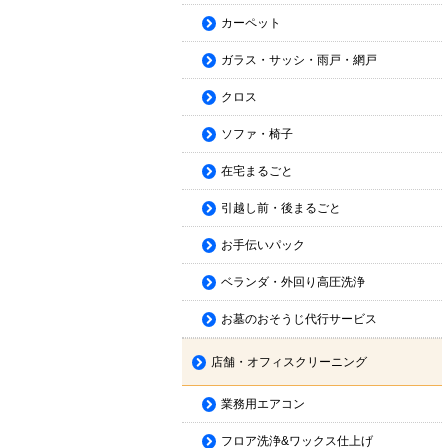
カーペット
ガラス・サッシ・雨戸・網戸
クロス
ソファ・椅子
在宅まるごと
引越し前・後まるごと
お手伝いパック
ベランダ・外回り高圧洗浄
お墓のおそうじ代行サービス
店舗・オフィスクリーニング
業務用エアコン
フロア洗浄&ワックス仕上げ