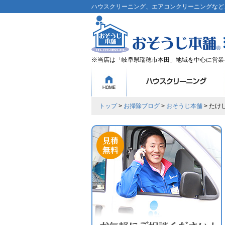
ハウスクリーニング、エアコンクリーニングなど、
※当店は「岐阜県瑞穂市本田」地域を中心に営業
トップ
>
お掃除ブログ
>
おそうじ本舗
> た