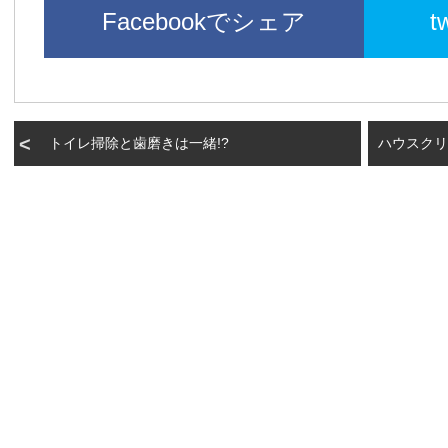
Facebookでシェア
t
トイレ掃除と歯磨きは一緒!?
ハウスクリ