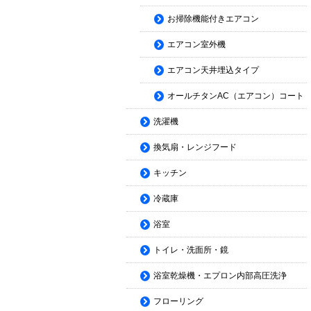
お掃除機能付きエアコン
エアコン室外機
エアコン天井埋込タイプ
オールチタンAC（エアコン）コート
洗濯機
換気扇・レンジフード
キッチン
冷蔵庫
浴室
トイレ・洗面所・鏡
浴室乾燥機・エプロン内部高圧洗浄
フローリング