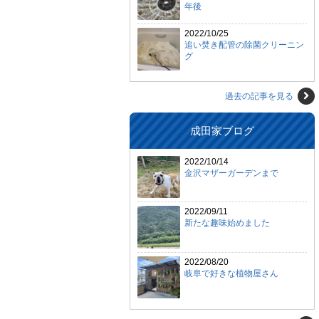
年後
2022/10/25
追い焚き配管の除菌クリーニン
グ
過去の記事を見る
成田家ブログ
2022/10/14
金沢マザーガーデンまで
2022/09/11
新たな趣味始めました
2022/08/20
岐阜で好きな植物屋さん