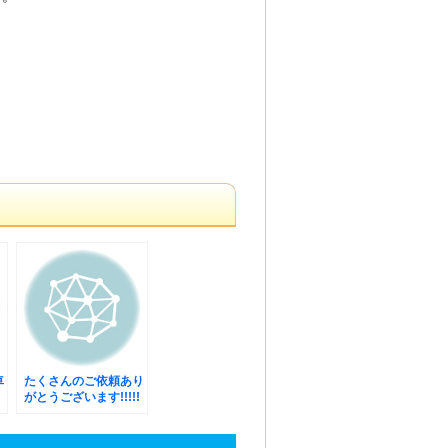
車
たくさんのご依頼あり
がとうございます!!!!!