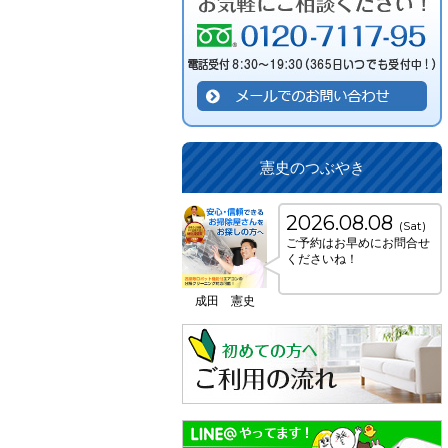
憲史のつぶやき
2026.08.08
(Sat)
ご予約はお早めにお問合せ
くださいね！
成田 憲史