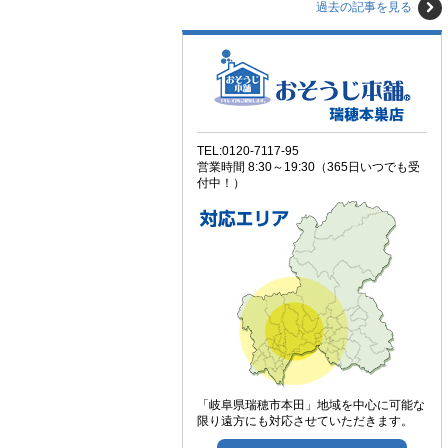
過去の記事を見る
TEL:0120-7117-95
営業時間 8:30～19:30（365日いつでも受
付中！）
「岐阜県瑞穂市本田」地域を中心に可能な
限り遠方にも対応させていただきます。