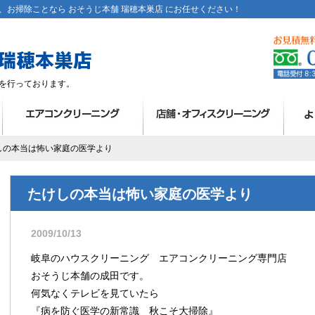
お掃除ことなら おそうじ本舗 瑞穂本巣店 にお任せください！
を行っております。
けしの本当は怖い家庭の医学より
たけしの本当は怖い家庭の医学より
2009/10/13
岐阜のハウスクリーニング エアコンクリーニング専門店
おそうじ本舗の成田です。
何気なくテレビを見ていたら
『病を防ぐ医学の新常識 秋こそ大掃除』