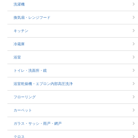
洗濯機
換気扇・レンジフード
キッチン
冷蔵庫
浴室
トイレ・洗面所・鏡
浴室乾燥機・エプロン内部高圧洗浄
フローリング
カーペット
ガラス・サッシ・雨戸・網戸
クロス