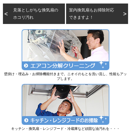
見落としがちな換気扇の
室内換気扇もお掃除対応
ホコリ汚れ
できますよ！
壁掛け・埋込み・お掃除機能付きまで。ニオイのもとを洗い流し、性能もアッ
プします。
キッチン・換気扇・レンジフード・冷蔵庫など頑固な油汚れを・・・