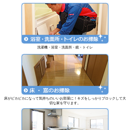
洗濯機・浴室・洗面所・鏡・トイレ
床がピカピカになって気持ちのいいお部屋に！キズをしっかりブロックして大
切な家を守ります。