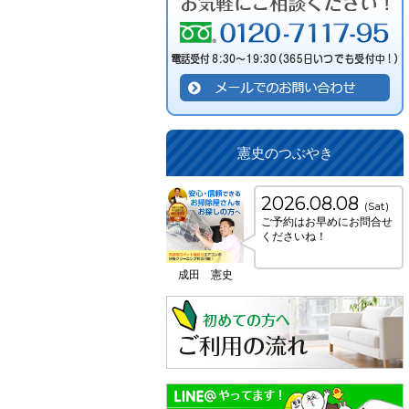
憲史のつぶやき
2026.08.08
(Sat)
ご予約はお早めにお問合せ
くださいね！
成田 憲史