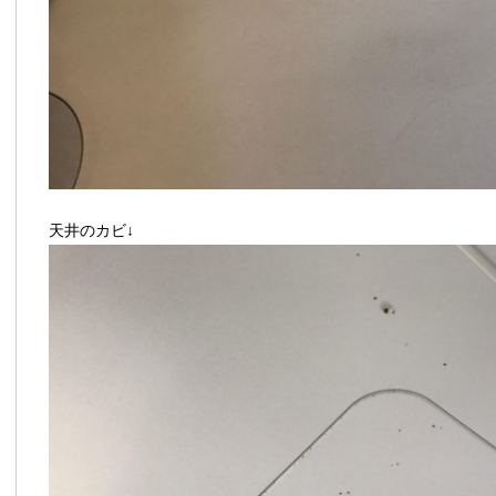
天井のカビ↓