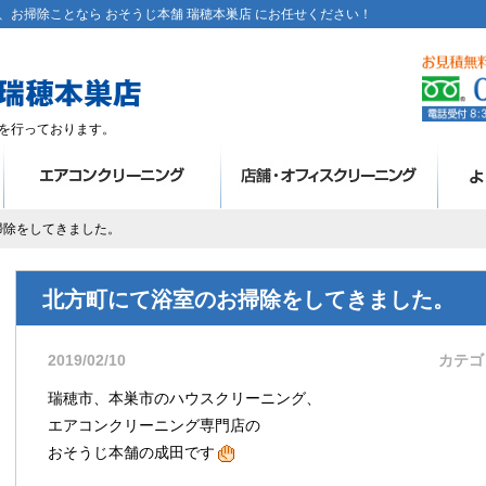
お掃除ことなら おそうじ本舗 瑞穂本巣店 にお任せください！
を行っております。
掃除をしてきました。
北方町にて浴室のお掃除をしてきました。
2019/02/10
カテゴ
瑞穂市、本巣市のハウスクリーニング、
エアコンクリーニング専門店の
おそうじ本舗の成田です