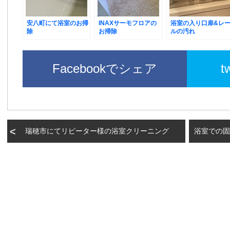
安八町にて浴室のお掃
INAXサーモフロアの
浴室の入り口扉&レ
除
お掃除
ルの汚れ
Facebookでシェア
t
瑞穂市にてリピーター様の浴室クリーニング
浴室での固