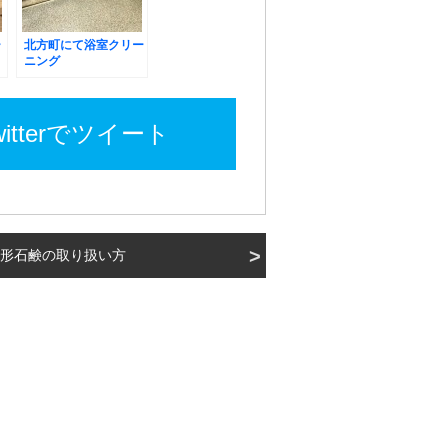
ー
北方町にて浴室クリー
ニング
witterでツイート
形石鹸の取り扱い方