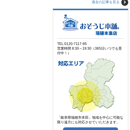
過去の記事を見る
TEL:0120-7117-95
営業時間 8:30～19:30（365日いつでも受
付中！）
「岐阜県瑞穂市本田」地域を中心に可能な
限り遠方にも対応させていただきます。