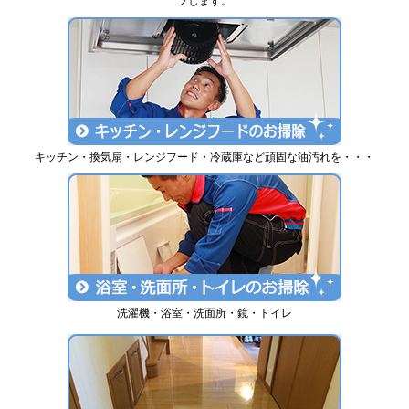
プします。
キッチン・換気扇・レンジフード・冷蔵庫など頑固な油汚れを・・・
洗濯機・浴室・洗面所・鏡・トイレ