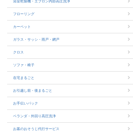
浴室乾燥機・エプロン内部高圧洗浄
フローリング
カーペット
ガラス・サッシ・雨戸・網戸
クロス
ソファ・椅子
在宅まるごと
お引越し前・後まるごと
お手伝いパック
ベランダ・外回り高圧洗浄
お墓のおそうじ代行サービス