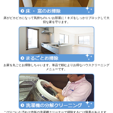
床がピカピカになって気持ちのいいお部屋に！キズをしっかりブロックして大
切な家を守ります。
お家を丸ごとお掃除しちゃいます。単品で頼むよりお得なハウスクリーニング
メニューです。
こびりついた汚れは市販の洗濯槽クリーナーで掃除するには限界があります。