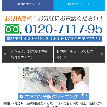
Facebookでシェア
twitterでツイート
ナショナル製のお掃除機
お掃除ロボットってどの
能付きエアコン
部分？
壁掛け・埋込み・お掃除機能付きまで。ニオイのもとを洗い流し、性能もアッ