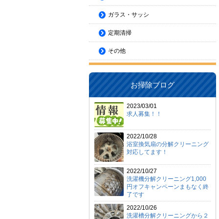
ガラス・サッシ
定期清掃
その他
お掃除ブログ
2023/03/01
求人募集！！
2022/10/28
浴室換気扇の分解クリーニング
対応してます！
2022/10/27
洗濯機分解クリーニング1,000
円オフキャンペーンまもなく終
了です
2022/10/26
洗濯槽分解クリーニングから２