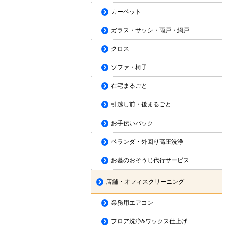
カーペット
ガラス・サッシ・雨戸・網戸
クロス
ソファ・椅子
在宅まるごと
引越し前・後まるごと
お手伝いパック
ベランダ・外回り高圧洗浄
お墓のおそうじ代行サービス
店舗・オフィスクリーニング
業務用エアコン
フロア洗浄&ワックス仕上げ