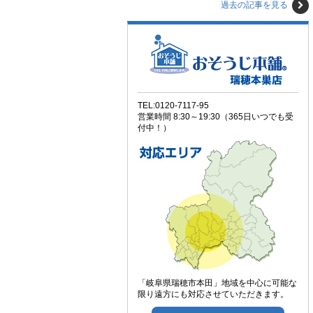
過去の記事を見る
TEL:0120-7117-95
営業時間 8:30～19:30（365日いつでも受
付中！）
「岐阜県瑞穂市本田」地域を中心に可能な
限り遠方にも対応させていただきます。