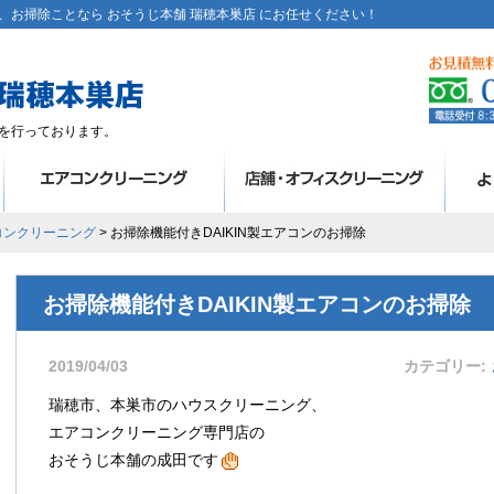
お掃除ことなら おそうじ本舗 瑞穂本巣店 にお任せください！
を行っております。
コンクリーニング
> お掃除機能付きDAIKIN製エアコンのお掃除
お掃除機能付きDAIKIN製エアコンのお掃除
2019/04/03
カテゴリー
瑞穂市、本巣市のハウスクリーニング、
エアコンクリーニング専門店の
おそうじ本舗の成田です