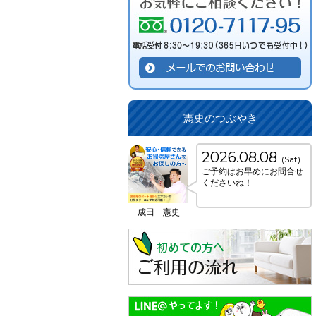
憲史のつぶやき
2026.08.08
(Sat)
ご予約はお早めにお問合せ
くださいね！
成田 憲史