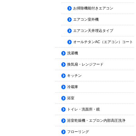
お掃除機能付きエアコン
エアコン室外機
エアコン天井埋込タイプ
オールチタンAC（エアコン）コート
洗濯機
換気扇・レンジフード
キッチン
冷蔵庫
浴室
トイレ・洗面所・鏡
浴室乾燥機・エプロン内部高圧洗浄
フローリング