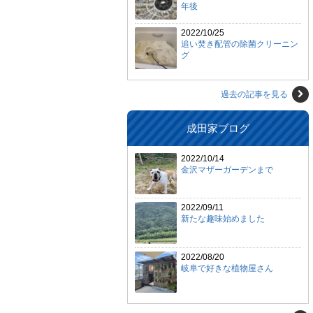
年後
2022/10/25
追い焚き配管の除菌クリーニン
グ
過去の記事を見る
成田家ブログ
2022/10/14
金沢マザーガーデンまで
2022/09/11
新たな趣味始めました
2022/08/20
岐阜で好きな植物屋さん