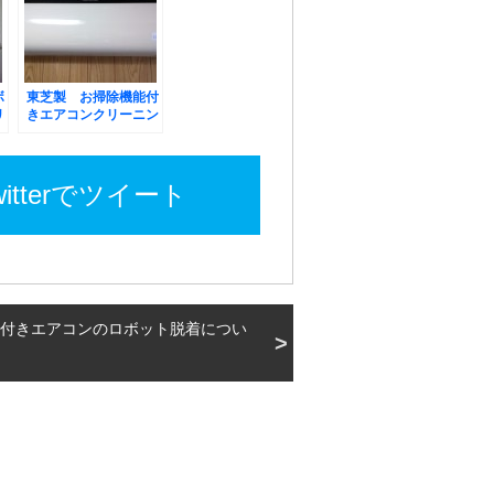
ボ
東芝製 お掃除機能付
リ
きエアコンクリーニン
グ
witterでツイート
付きエアコンのロボット脱着につい