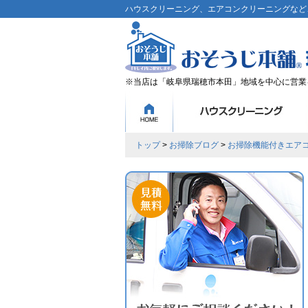
ハウスクリーニング、エアコンクリーニングなど、
※当店は「岐阜県瑞穂市本田」地域を中心に営業
トップ
>
お掃除ブログ
>
お掃除機能付きエア