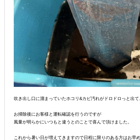
吹き出し口に溜まっていたホコリ&カビ汚れがドロドロっと出て
お掃除後にお客様と運転確認を行うのですが
風量が明らかにいつもと違うとのことで喜んで頂けました。
これから暑い日が増えてきますので日程に限りのある方はお早