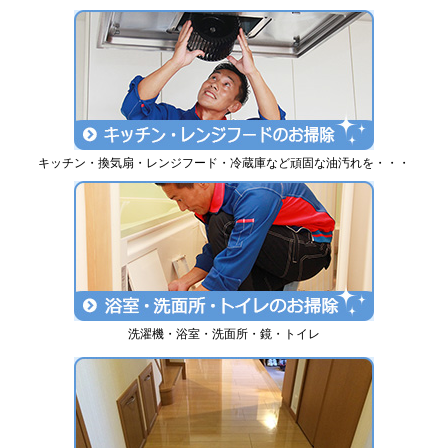
キッチン・換気扇・レンジフード・冷蔵庫など頑固な油汚れを・・・
洗濯機・浴室・洗面所・鏡・トイレ