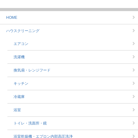
HOME
ハウスクリーニング
エアコン
洗濯機
換気扇・レンジフード
キッチン
冷蔵庫
浴室
トイレ・洗面所・鏡
浴室乾燥機・エプロン内部高圧洗浄