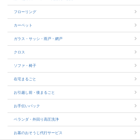
フローリング
カーペット
ガラス・サッシ・雨戸・網戸
クロス
ソファ・椅子
在宅まるごと
お引越し前・後まるごと
お手伝いパック
ベランダ・外回り高圧洗浄
お墓のおそうじ代行サービス