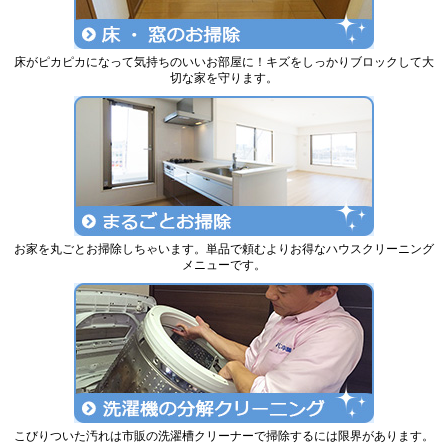
床がピカピカになって気持ちのいいお部屋に！キズをしっかりブロックして大
切な家を守ります。
お家を丸ごとお掃除しちゃいます。単品で頼むよりお得なハウスクリーニング
メニューです。
こびりついた汚れは市販の洗濯槽クリーナーで掃除するには限界があります。