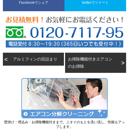
Facebookでシェア
twitterでツイート
アルミフィンの目詰まり
お掃除機能付きエアコン
のお掃除
壁掛け・埋込み・お掃除機能付きまで。ニオイのもとを洗い流し、性能もアッ
プします。