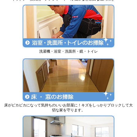
洗濯機・浴室・洗面所・鏡・トイレ
床がピカピカになって気持ちのいいお部屋に！キズをしっかりブロックして大
切な家を守ります。