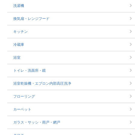
洗濯機
換気扇・レンジフード
キッチン
冷蔵庫
浴室
トイレ・洗面所・鏡
浴室乾燥機・エプロン内部高圧洗浄
フローリング
カーペット
ガラス・サッシ・雨戸・網戸