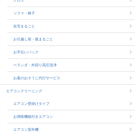
クロス
ソファ・椅子
在宅まるごと
お引越し前・後まるごと
お手伝いパック
ベランダ・外回り高圧洗浄
お墓のおそうじ代行サービス
エアコンクリーニング
エアコン壁掛けタイプ
お掃除機能付きエアコン
エアコン室外機