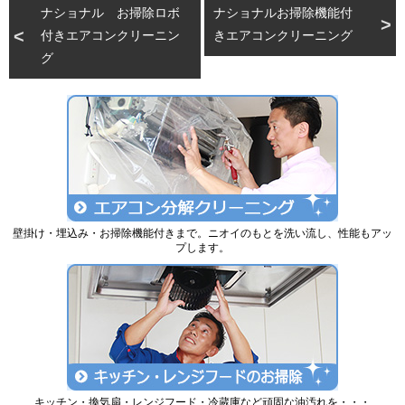
ナショナル お掃除ロボ
ナショナルお掃除機能付
付きエアコンクリーニン
きエアコンクリーニング
グ
壁掛け・埋込み・お掃除機能付きまで。ニオイのもとを洗い流し、性能もアッ
プします。
キッチン・換気扇・レンジフード・冷蔵庫など頑固な油汚れを・・・