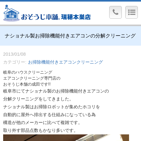
ナショナル製お掃除機能付きエアコンの分解クリーニング
2013/01/08
カテゴリー
お掃除機能付きエアコンクリーニング
岐阜のハウスクリーニング
エアコンクリーニング専門店の
おそうじ本舗の成田です!!
岐阜市にてナショナル製のお掃除機能付きエアコンの
分解クリーニングをしてきました。
ナショナル製はお掃除ロボットが集めたホコリを
自動的に屋外へ排出する仕組みになっている為
構造が他のメーカーに比べて複雑です。
取り外す部品点数もかなり多いです。