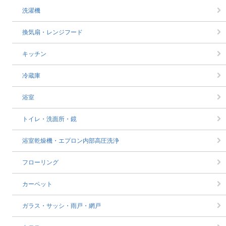
洗濯機
換気扇・レンジフード
キッチン
冷蔵庫
浴室
トイレ・洗面所・鏡
浴室乾燥機・エプロン内部高圧洗浄
フローリング
カーペット
ガラス・サッシ・雨戸・網戸