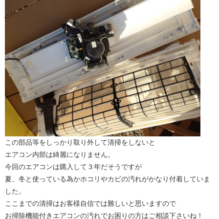
この部品等をしっかり取り外して清掃をしないと
エアコン内部は綺麗になりません。
今回のエアコンは購入して３年だそうですが
夏、冬と使っている為かホコリやカビの汚れがかなり付着していま
した。
ここまでの清掃はお客様自信では難しいと思いますので
お掃除機能付きエアコンの汚れでお困りの方はご相談下さいね！