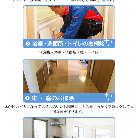
洗濯機・浴室・洗面所・鏡・トイレ
床がピカピカになって気持ちのいいお部屋に！キズをしっかりブロックして大
切な家を守ります。