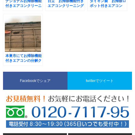
ナショナルお掃除機能
日立 お掃除機能付き
ダイキン製 お掃除ロ
付きエアコンクリーニ
エアコンクリーニング
ボット付きエアコン
ング
本巣市にてお掃除機能
付きエアコンの分解ク
リーニング
Facebookでシェア
twitterでツイート