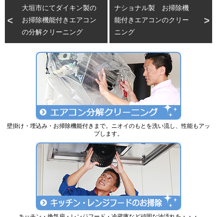
大垣市にてダイキン製の
ナショナル製 お掃除機
お掃除機能付きエアコン
能付きエアコンのクリー
の分解クリーニング
ニング
壁掛け・埋込み・お掃除機能付きまで。ニオイのもとを洗い流し、性能もアッ
プします。
キッチン・換気扇・レンジフード・冷蔵庫など頑固な油汚れを・・・