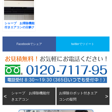
シャープ お掃除機能
付きエアコンの分解ク
リーニング
Facebookでシェア
twitterでツイート
シャープ お掃除機能付
お掃除ロボット付きエア
きエアコン
コンの疑問