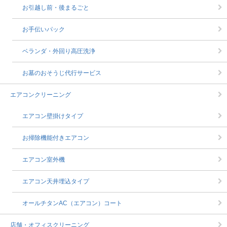
お引越し前・後まるごと
お手伝いパック
ベランダ・外回り高圧洗浄
お墓のおそうじ代行サービス
エアコンクリーニング
エアコン壁掛けタイプ
お掃除機能付きエアコン
エアコン室外機
エアコン天井埋込タイプ
オールチタンAC（エアコン）コート
店舗・オフィスクリーニング