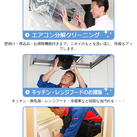
壁掛け・埋込み・お掃除機能付きまで。ニオイのもとを洗い流し、性能もアッ
プします。
キッチン・換気扇・レンジフード・冷蔵庫など頑固な油汚れを・・・