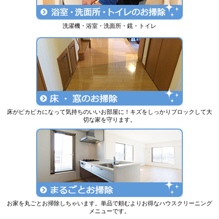
洗濯機・浴室・洗面所・鏡・トイレ
床がピカピカになって気持ちのいいお部屋に！キズをしっかりブロックして大
切な家を守ります。
お家を丸ごとお掃除しちゃいます。単品で頼むよりお得なハウスクリーニング
メニューです。