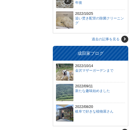
年後
2022/10/25
追い焚き配管の除菌クリーニン
グ
過去の記事を見る
成田家ブログ
2022/10/14
金沢マザーガーデンまで
2022/09/11
新たな趣味始めました
2022/08/20
岐阜で好きな植物屋さん