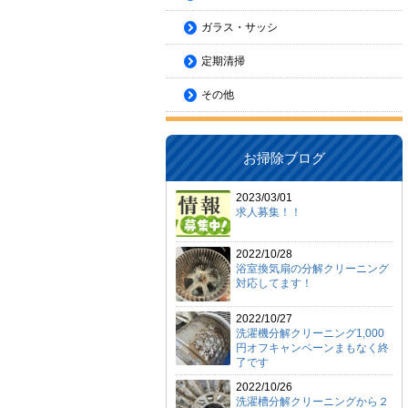
ガラス・サッシ
定期清掃
その他
お掃除ブログ
2023/03/01
求人募集！！
2022/10/28
浴室換気扇の分解クリーニング
対応してます！
2022/10/27
洗濯機分解クリーニング1,000
円オフキャンペーンまもなく終
了です
2022/10/26
洗濯槽分解クリーニングから２