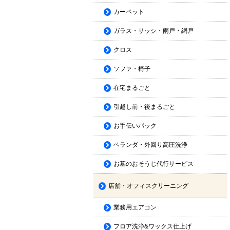
カーペット
ガラス・サッシ・雨戸・網戸
クロス
ソファ・椅子
在宅まるごと
引越し前・後まるごと
お手伝いパック
ベランダ・外回り高圧洗浄
お墓のおそうじ代行サービス
店舗・オフィスクリーニング
業務用エアコン
フロア洗浄&ワックス仕上げ