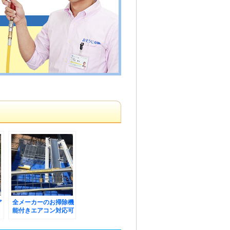
ア
全メーカーのお掃除機
能付きエアコン対応可
能です！