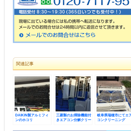
関連記事
DAIKIN製アルミフィ
三菱製のお掃除機能付
岐阜県瑞穂市にてエ
ンのホコリ
きエアコン分解クリー
コンクリーニング
ニング受付中！