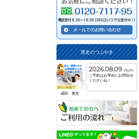
憲史のつぶやき
2026.08.09
(Sun)
ご予約はお早めにお問合せ
くださいね！
成田 憲史