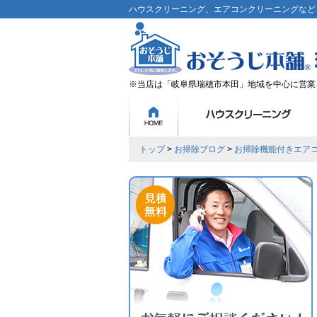
ハウスクリーニング、エアコンクリーニングなど、
※当店は「岐阜県瑞穂市本田」地域を中心に営業
トップ
>
お掃除ブログ
>
お掃除機能付きエア