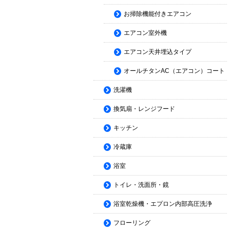
お掃除機能付きエアコン
エアコン室外機
エアコン天井埋込タイプ
オールチタンAC（エアコン）コート
洗濯機
換気扇・レンジフード
キッチン
冷蔵庫
浴室
トイレ・洗面所・鏡
浴室乾燥機・エプロン内部高圧洗浄
フローリング