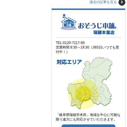
過去の記事を見る
TEL:0120-7117-95
営業時間 8:30～19:30（365日いつでも受
付中！）
「岐阜県瑞穂市本田」地域を中心に可能な
限り遠方にも対応させていただきます。