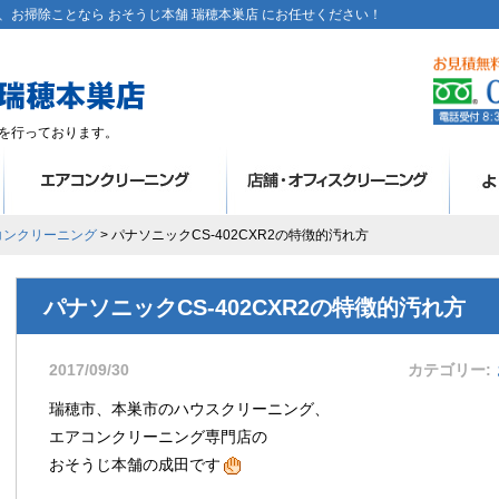
お掃除ことなら おそうじ本舗 瑞穂本巣店 にお任せください！
を行っております。
コンクリーニング
> パナソニックCS-402CXR2の特徴的汚れ方
パナソニックCS-402CXR2の特徴的汚れ方
2017/09/30
カテゴリー
瑞穂市、本巣市のハウスクリーニング、
エアコンクリーニング専門店の
おそうじ本舗の成田です