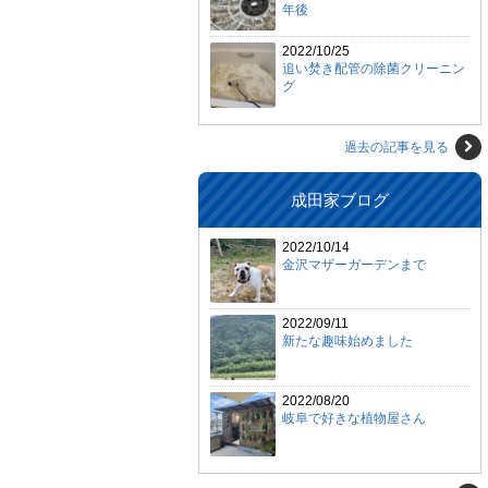
年後
2022/10/25
追い焚き配管の除菌クリーニン
グ
過去の記事を見る
成田家ブログ
2022/10/14
金沢マザーガーデンまで
2022/09/11
新たな趣味始めました
2022/08/20
岐阜で好きな植物屋さん