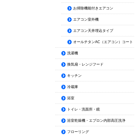
お掃除機能付きエアコン
エアコン室外機
エアコン天井埋込タイプ
オールチタンAC（エアコン）コート
洗濯機
換気扇・レンジフード
キッチン
冷蔵庫
浴室
トイレ・洗面所・鏡
浴室乾燥機・エプロン内部高圧洗浄
フローリング