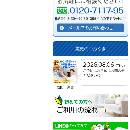
憲史のつぶやき
2026.08.06
(Thu)
ご予約はお早めにお問合せ
くださいね！
成田 憲史