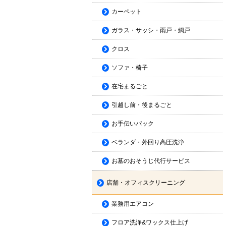
カーペット
ガラス・サッシ・雨戸・網戸
クロス
ソファ・椅子
在宅まるごと
引越し前・後まるごと
お手伝いパック
ベランダ・外回り高圧洗浄
お墓のおそうじ代行サービス
店舗・オフィスクリーニング
業務用エアコン
フロア洗浄&ワックス仕上げ