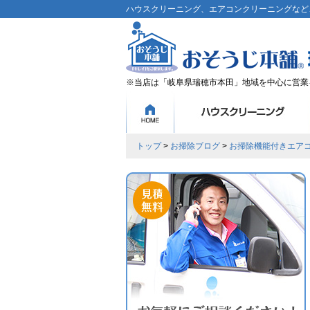
ハウスクリーニング、エアコンクリーニングなど、
※当店は「岐阜県瑞穂市本田」地域を中心に営業
トップ
>
お掃除ブログ
>
お掃除機能付きエア