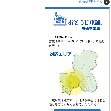
過去の記事を見る
TEL:0120-7117-95
営業時間 8:30～19:30（365日いつでも受
付中！）
「岐阜県瑞穂市本田」地域を中心に可能な
限り遠方にも対応させていただきます。