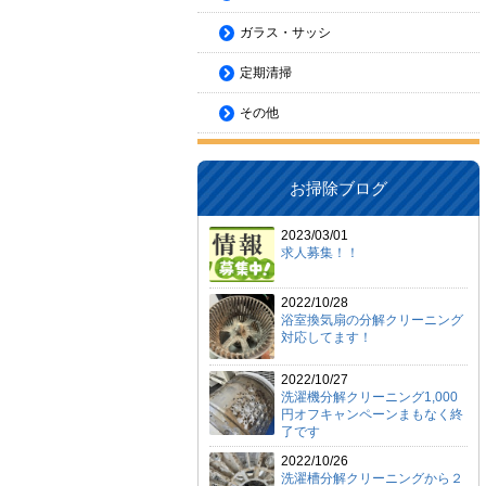
ガラス・サッシ
定期清掃
その他
お掃除ブログ
2023/03/01
求人募集！！
2022/10/28
浴室換気扇の分解クリーニング
対応してます！
2022/10/27
洗濯機分解クリーニング1,000
円オフキャンペーンまもなく終
了です
2022/10/26
洗濯槽分解クリーニングから２